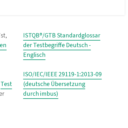
st,
ISTQB®/GTB Standardglossar
ten
der Testbegriffe Deutsch -
Englisch
ISO/IEC/IEEE 29119-1:2013-09
n
Test
(deutsche Übersetzung
er
durch imbus)