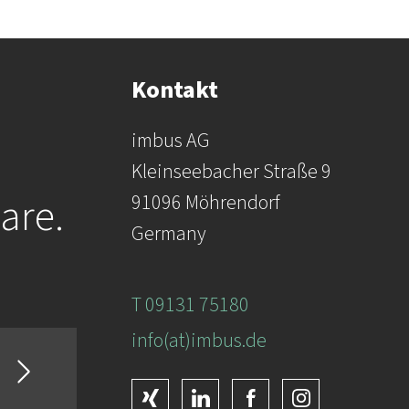
Kontakt
imbus AG
Kleinseebacher Straße 9
are.
91096 Möhrendorf
Germany
T 09131 75180
info(at)imbus.de