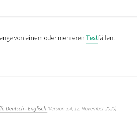
enge von einem oder mehreren
Test
fällen.
fe Deutsch - Englisch
(Version 3.4, 12. November 2020)