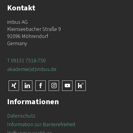
Kontakt
imbus AG
Kleinseebacher Straße 9
91096 Möhrendorf
Germany
T 09131 7518-750
akademie(at)imbus.de
Informationen
Datenschutz
Information zur Barrierefreiheit