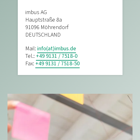
imbus AG
Hauptstraße 8a
91096 Möhrendorf
DEUTSCHLAND
Mail:
info(at)imbus.de
Tel.:
+49 9131 / 7518-0
Fax:
+49 9131 / 7518-50