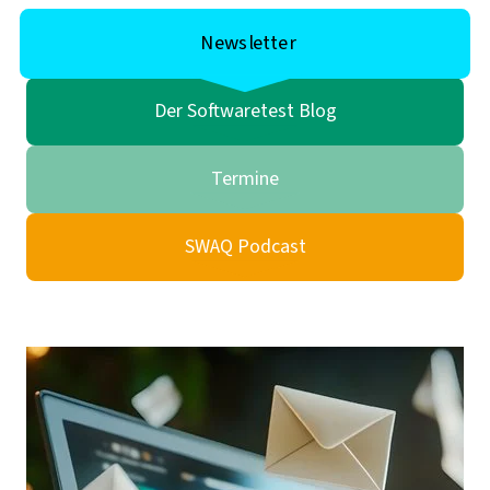
Newsletter
Der Softwaretest Blog
Termine
SWAQ Podcast