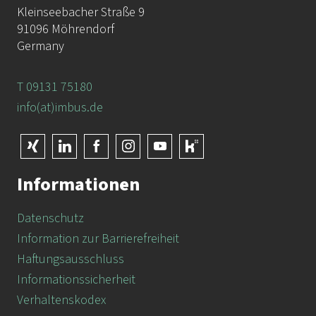
Kleinseebacher Straße 9
91096 Möhrendorf
Germany
T 09131 75180
info(at)imbus.de
Informationen
Datenschutz
Information zur Barrierefreiheit
Haftungsausschluss
Informationssicherheit
Verhaltenskodex