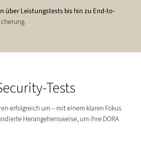
 über Leistungstests bis hin zu End-to-
icherung.
ecurity-Tests
hren erfolgreich um – mit einem klaren Fokus
 fundierte Herangehensweise, um ihre DORA