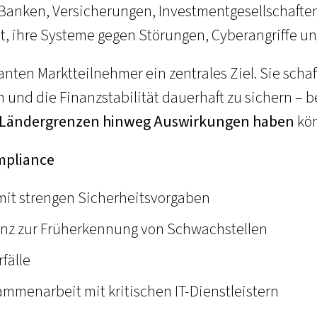
 Banken, Versicherungen, Investmentgesellschaft
htet, ihre Systeme gegen Störungen, Cyberangriffe u
anten Marktteilnehmer ein zentrales Ziel. Sie sch
 und die Finanzstabilität dauerhaft zu sichern – 
r Ländergrenzen hinweg Auswirkungen haben
kö
mpliance
mit strengen Sicherheitsvorgaben
ienz zur Früherkennung von Schwachstellen
fälle
menarbeit mit kritischen IT-Dienstleistern