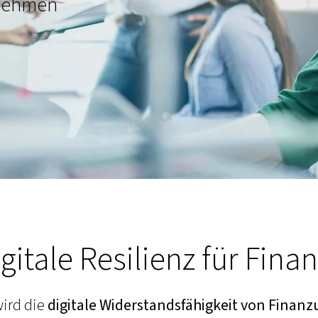
rnehmen
itale Resilienz für Fin
ird die
digitale Widerstandsfähigkeit von Fina