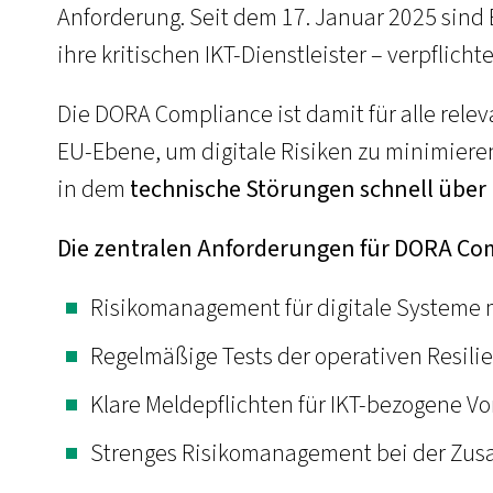
Anforderung. Seit dem 17. Januar 2025 sind
ihre kritischen IKT-Dienstleister – verpflic
Die DORA Compliance ist damit für alle relev
EU-Ebene, um digitale Risiken zu minimieren
in dem
technische Störungen schnell übe
Die zentralen Anforderungen für DORA Co
Risikomanagement für digitale Systeme 
Regelmäßige Tests der operativen Resil
Klare Meldepflichten für IKT-bezogene Vor
Strenges Risikomanagement bei der Zusam