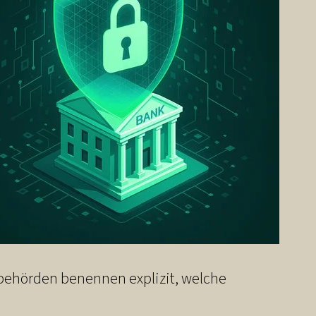
sbehörden benennen explizit, welche