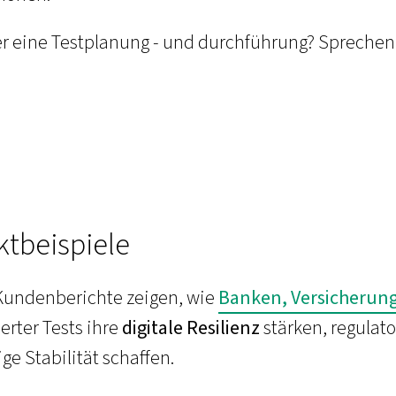
r eine Testplanung - und durchführung? Sprechen S
ktbeispiele
Kundenberichte zeigen, wie
Banken, Versicherung
ierter Tests ihre
digitale Resilienz
stärken, regulat
ige Stabilität schaffen.