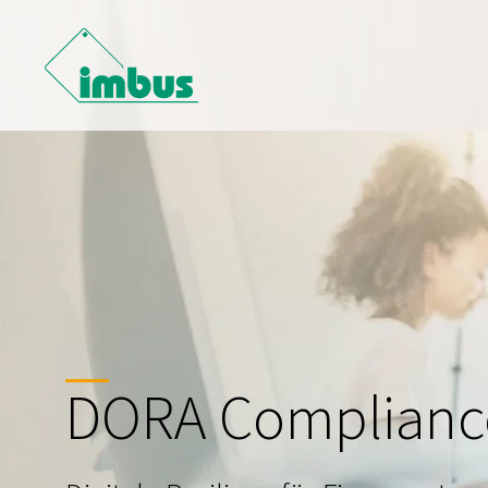
DORA Complianc