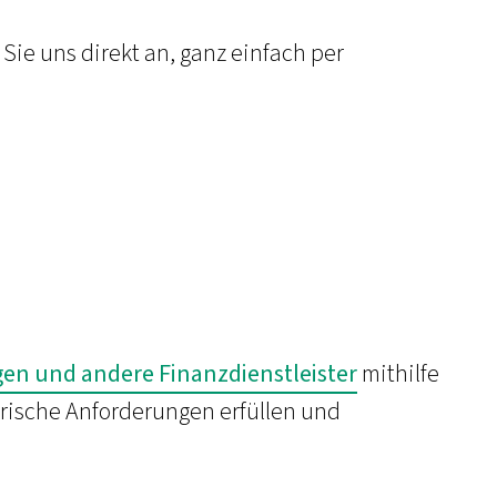
ie uns direkt an, ganz einfach per
en und andere Finanzdienstleister
mithilfe
orische Anforderungen erfüllen und