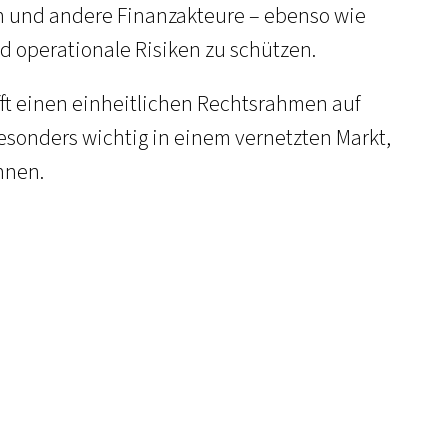
en und andere Finanzakteure – ebenso wie
nd operationale Risiken zu schützen.
afft einen einheitlichen Rechtsrahmen auf
besonders wichtig in einem vernetzten Markt,
nnen.