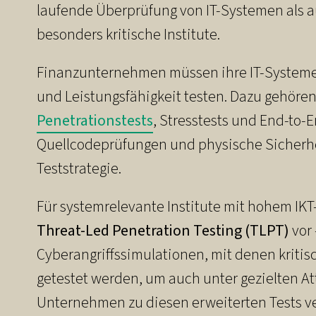
laufende Überprüfung von IT-Systemen als au
besonders kritische Institute.
Finanzunternehmen müssen ihre IT-Systeme 
und Leistungsfähigkeit testen. Dazu gehör
Penetrationstests
, Stresstests und End-to-
Quellcodeprüfungen und physische Sicherhe
Teststrategie.
Für systemrelevante Institute mit hohem IK
Threat-Led Penetration Testing (TLPT)
vor 
Cyberangriffssimulationen, mit denen krit
getestet werden, um auch unter gezielten A
Unternehmen zu diesen erweiterten Tests ver