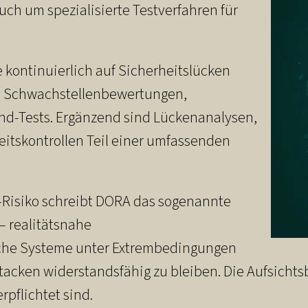
ch um spezialisierte Testverfahren für
kontinuierlich auf Sicherheitslücken
en Schwachstellenbewertungen,
End-Tests. Ergänzend sind Lückenanalysen,
itskontrollen Teil einer umfassenden
T-Risiko schreibt DORA das sogenannte
– realitätsnahe
ische Systeme unter Extrembedingungen
ttacken widerstandsfähig zu bleiben. Die Aufsicht
pflichtet sind.