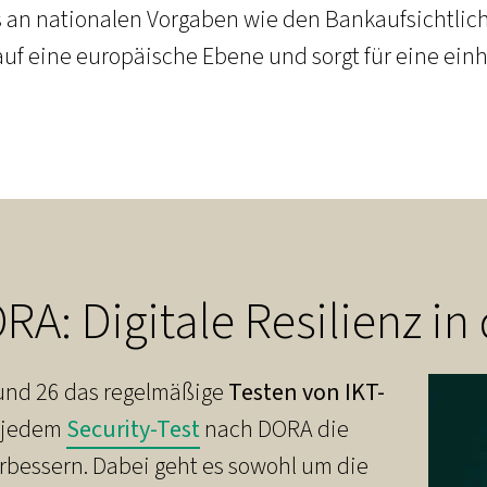
its an nationalen Vorgaben wie den Bankaufsichtlic
f eine europäische Ebene und sorgt für eine einh
A: Digitale Resilienz in
5 und 26 das regelmäßige
Testen von IKT-
it jedem
Security-Test
nach DORA die
verbessern. Dabei geht es sowohl um die