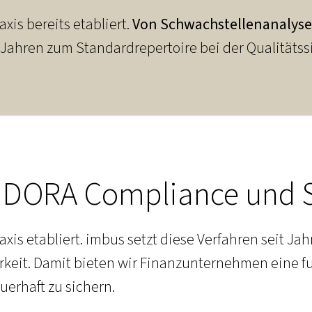
xis bereits etabliert.
Von Schwachstellenanalysen
t Jahren zum Standardrepertoire bei der Qualitätss
ür DORA Compliance und S
xis etabliert. imbus setzt diese Verfahren seit Ja
barkeit. Damit bieten wir Finanzunternehmen eine
uerhaft zu sichern.