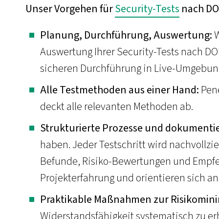
Unser Vorgehen für
Security-Tests
nach D
Planung, Durchführung, Auswertung:
W
Auswertung Ihrer Security-Tests nach DO
sicheren Durchführung in Live-Umgebung
Alle Testmethoden aus einer Hand:
Pene
deckt alle relevanten Methoden ab.
Strukturierte Prozesse und dokumentie
haben. Jeder Testschritt wird nachvollzie
Befunde, Risiko-Bewertungen und Empfeh
Projekterfahrung und orientieren sich 
Praktikable Maßnahmen zur Risikomini
Widerstandsfähigkeit systematisch zu e