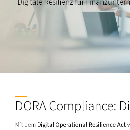
Digitale Resilienz für Finanzunte
DORA Compliance: Dig
Mit dem
Digital Operational Resilience Act
w