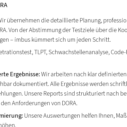
ORA
ir übernehmen die detaillierte Planung, professi
RA. Von der Abstimmung der Testziele über die Koo
en – imbus kümmert sich um jeden Schritt.
trationstest, TLPT, Schwachstellenanalyse, Code
rte Ergebnisse:
Wir arbeiten nach klar definierten
hbar dokumentiert. Alle Ergebnisse werden schriftli
lungen. Unsere Reports sind strukturiert nach be
an den Anforderungen von DORA.
mierung:
Unsere Auswertungen helfen Ihnen, Maßn
rhöhen.