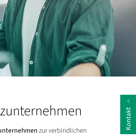
anzunternehmen
Kontakt
nzunternehmen
zur verbindlichen