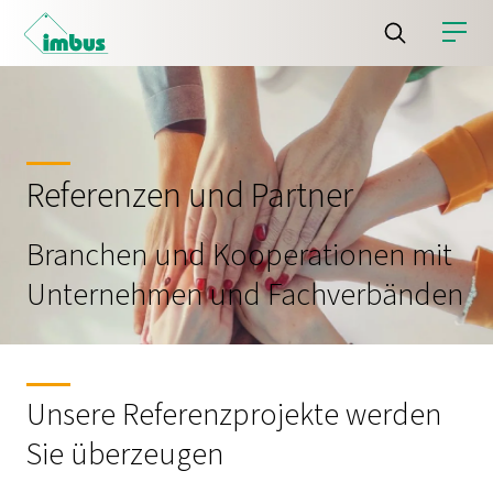
Referenzen und Partner
Branchen und Kooperationen mit
Unternehmen und Fachverbänden
Unsere Referenzprojekte werden
Sie überzeugen