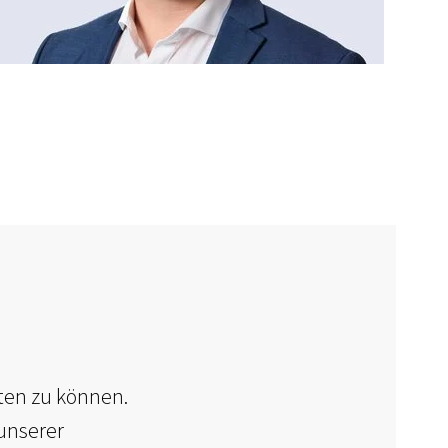
ten zu können.
unserer