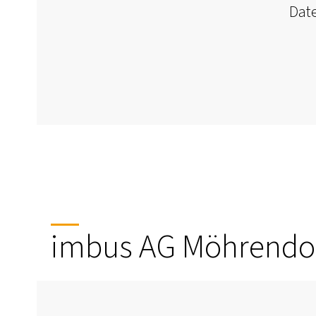
Date
imbus AG Möhrendorf