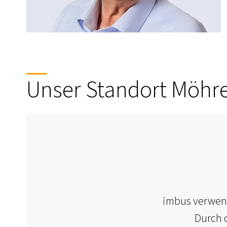
Unser Standort Möhren
imbus verwend
Durch d