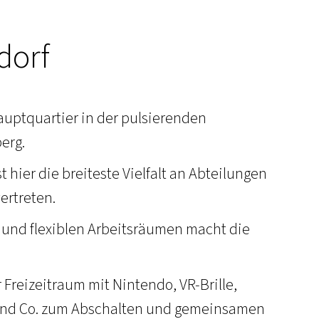
dorf
uptquartier in der pulsierenden
erg.
st hier die breiteste Vielfalt an Abteilungen
ertreten.
und flexiblen Arbeitsräumen macht die
r Freizeitraum mit Nintendo, VR-Brille,
 und Co. zum Abschalten und gemeinsamen