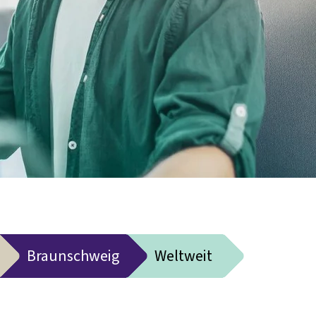
Braunschweig
Weltweit