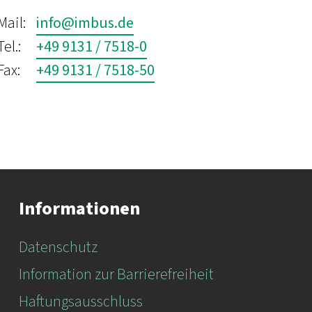
Mail:
info@imbus.de
Tel.:
+49 9131 / 7518-0
Fax:
+49 9131 / 7518-50
Informationen
Datenschutz
Information zur Barrierefreiheit
Haftungsausschluss