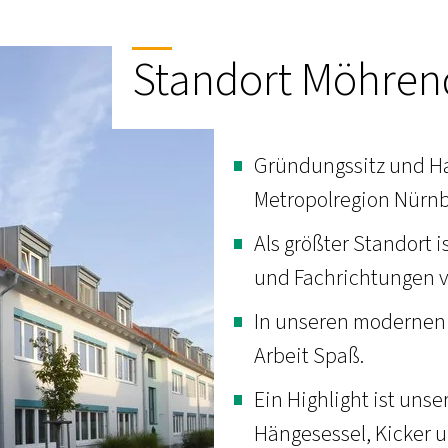
Standort Möhren
Gründungssitz und Ha
Metropolregion Nürnb
Als größter Standort i
und Fachrichtungen v
In unseren modernen 
Arbeit Spaß.
Ein Highlight ist unse
Hängesessel, Kicker