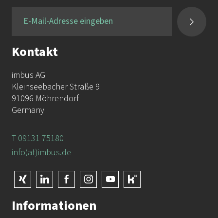
Kontakt
imbus AG
Kleinseebacher Straße 9
91096 Möhrendorf
Germany
T 09131 75180
info(at)imbus.de
Informationen