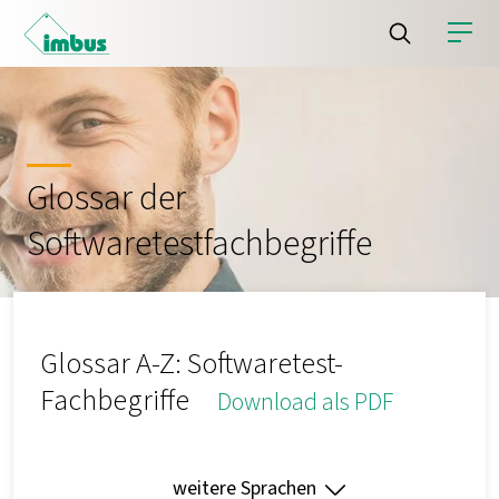
Glossar der
Softwaretestfachbegriffe
Glossar A-Z: Softwaretest-
Fachbegriffe
Download als PDF
weitere Sprachen