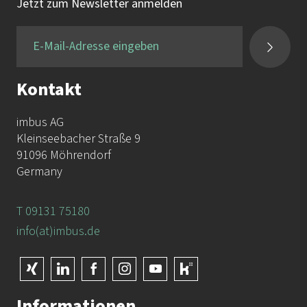
Jetzt zum Newsletter anmelden
Kontakt
imbus AG
Kleinseebacher Straße 9
91096 Möhrendorf
Germany
T 09131 75180
info(at)imbus.de
Informationen