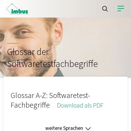
Glossar der
Softwaretestfachbegriffe
Glossar A-Z: Softwaretest-
Fachbegriffe
Download als PDF
weitere Sprachen