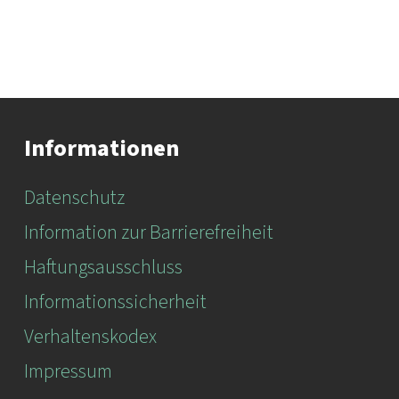
Informationen
Datenschutz
Information zur Barrierefreiheit
Haftungsausschluss
Informationssicherheit
Verhaltenskodex
Impressum