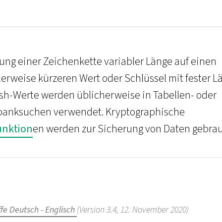
ung einer Zeichenkette variabler Länge auf einen
erweise kürzeren Wert oder Schlüssel mit fester L
sh-Werte werden üblicherweise in Tabellen- oder
anksuchen verwendet. Kryptographische
unktion
en werden zur Sicherung von Daten gebrau
fe Deutsch - Englisch
(Version 3.4, 12. November 2020)