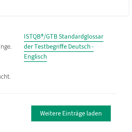
ISTQB®/GTB Standardglossar
änge.
der Testbegriffe Deutsch -
Englisch
cht.
Weitere Einträge laden