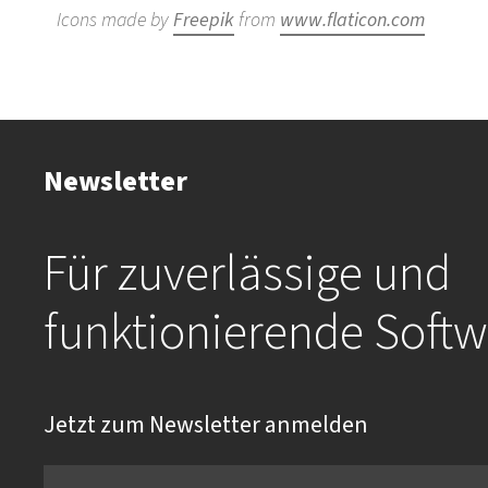
Icons made by
Freepik
from
www.flaticon.com
Newsletter
Für zuverlässige und
funktionierende Softw
Jetzt zum Newsletter anmelden