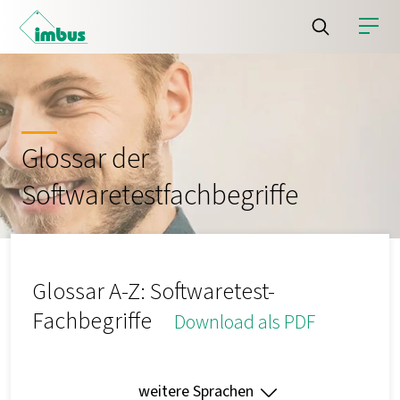
Glossar der
Softwaretestfachbegriffe
Glossar A-Z: Softwaretest-
Fachbegriffe
Download als PDF
weitere Sprachen