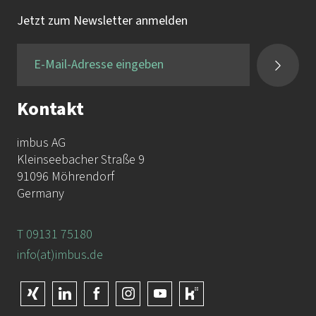
Jetzt zum Newsletter anmelden
Kontakt
imbus AG
Kleinseebacher Straße 9
91096 Möhrendorf
Germany
T 09131 75180
info(at)imbus.de