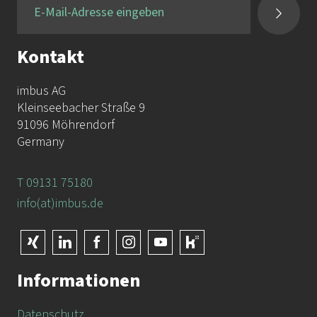
Fax:
+49 9131 / 7518-50
Kontakt
imbus AG
Kleinseebacher Straße 9
91096 Möhrendorf
Germany
T 09131 75180
info(at)imbus.de
Informationen
Datenschutz