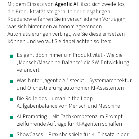
Mit dem Einsatz von
Agentic AI
lässt sich zweifellos
die Produktivität steigern. In der diesjährigen
Roadshow erfahren Sie in verschiedenen Vorträgen,
was sich hinter den autonom agierenden
Automatisierungen verbirgt, wie Sie diese einsetzen
können und worauf Sie dabei achten sollten:
Es geht doch immer um Produktivität - Wie die
„Mensch/Maschine-Balance“ die SW-Entwicklung
verändert
Was hinter „agentic AI“ steckt - Systemarchitektur
und Orchestrierung autonomer KI-Assistenten
Die Rolle des Human in the Loop –
Aufgabenbalance von Mensch und Maschine
AI-Prompting – Mit Fachkompetenz im Prompt
zielführende Aufträge für KI-Agenten schaffen
ShowCases – Praxisbeispiele für KI-Einsatz in der