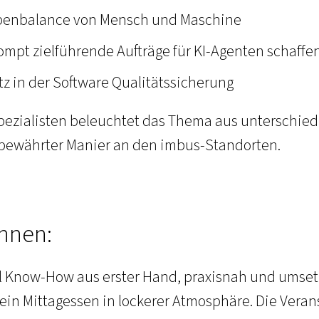
gabenbalance von Mensch und Maschine
mpt zielführende Aufträge für KI-Agenten schaffe
tz in der Software Qualitätssicherung
ezialisten beleuchtet das Thema aus unterschied
bewährter Manier an den imbus-Standorten.
Ihnen:
l Know-How aus erster Hand, praxisnah und umsetzu
ein Mittagessen in lockerer Atmosphäre. Die Vera