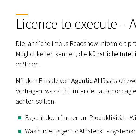
Licence to execute – A
Die jährliche imbus Roadshow informiert pra
Möglichkeiten kennen, die
künstliche Intel
eröffnen.
Mit dem Einsatz von
Agentic AI
lässt sich zw
Vorträgen, was sich hinter den autonom agi
achten sollten:
Es geht doch immer um Produktivität - 
Was hinter „agentic AI“ steckt - System