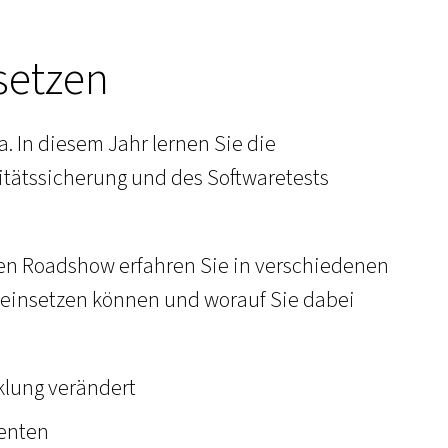
nsetzen
. In diesem Jahr lernen Sie die
itätssicherung und des Softwaretests
rigen Roadshow erfahren Sie in verschiedenen
e einsetzen können und worauf Sie dabei
klung verändert
tenten