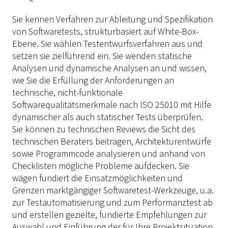
Sie kennen Verfahren zur Ableitung und Spezifikation
von Softwaretests, strukturbasiert auf White-Box-
Ebene. Sie wählen Testentwurfsverfahren aus und
setzen sie zielführend ein. Sie wenden statische
Analysen und dynamische Analysen an und wissen,
wie Sie die Erfüllung der Anforderungen an
technische, nicht-funktionale
Softwarequalitätsmerkmale nach ISO 25010 mit Hilfe
dynamischer als auch statischer Tests überprüfen.
Sie können zu technischen Reviews die Sicht des
technischen Beraters beitragen, Architekturentwürfe
sowie Programmcode analysieren und anhand von
Checklisten mögliche Probleme aufdecken. Sie
wägen fundiert die Einsatzmöglichkeiten und
Grenzen marktgängiger Softwaretest-Werkzeuge, u.a.
zur Testautomatisierung und zum Performanztest ab
und erstellen gezielte, fundierte Empfehlungen zur
Auswahl und Einführung der für Ihre Projektsituation