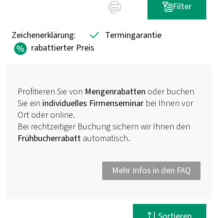
Filter
Zeichenerklärung:
Termingarantie
rabattierter Preis
Profitieren Sie von
Mengenrabatten
oder buchen
Sie ein
individuelles Firmenseminar
bei Ihnen vor
Ort oder online.
Bei rechtzeitiger Buchung sichern wir Ihnen den
Frühbucherrabatt
automatisch.
Mehr Infos in den FAQ
Filter zurücksetzen
Sortieren