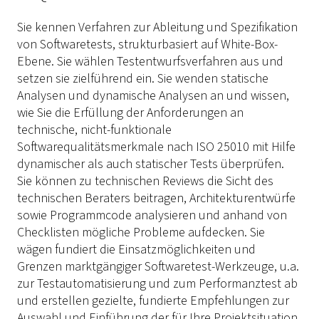
Sie kennen Verfahren zur Ableitung und Spezifikation
von Softwaretests, strukturbasiert auf White-Box-
Ebene. Sie wählen Testentwurfsverfahren aus und
setzen sie zielführend ein. Sie wenden statische
Analysen und dynamische Analysen an und wissen,
wie Sie die Erfüllung der Anforderungen an
technische, nicht-funktionale
Softwarequalitätsmerkmale nach ISO 25010 mit Hilfe
dynamischer als auch statischer Tests überprüfen.
Sie können zu technischen Reviews die Sicht des
technischen Beraters beitragen, Architekturentwürfe
sowie Programmcode analysieren und anhand von
Checklisten mögliche Probleme aufdecken. Sie
wägen fundiert die Einsatzmöglichkeiten und
Grenzen marktgängiger Softwaretest-Werkzeuge, u.a.
zur Testautomatisierung und zum Performanztest ab
und erstellen gezielte, fundierte Empfehlungen zur
Auswahl und Einführung der für Ihre Projektsituation