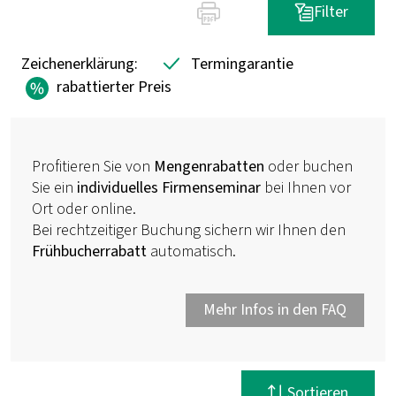
Filter
Zeichenerklärung:
Termingarantie
rabattierter Preis
Profitieren Sie von
Mengenrabatten
oder buchen
Sie ein
individuelles Firmenseminar
bei Ihnen vor
Ort oder online.
Bei rechtzeitiger Buchung sichern wir Ihnen den
Frühbucherrabatt
automatisch.
Mehr Infos in den FAQ
Filter zurücksetzen
Sortieren