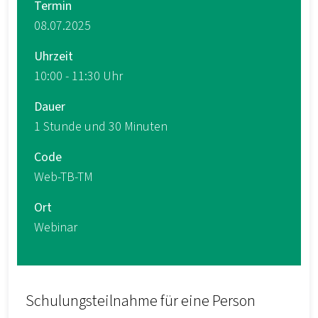
Termin
08.07.2025
Uhrzeit
10:00 - 11:30 Uhr
Dauer
1 Stunde und 30 Minuten
Code
Web-TB-TM
Ort
Webinar
Schulungsteilnahme für eine Person