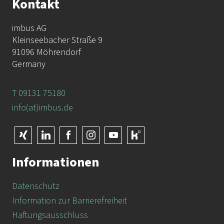
Kontakt
imbus AG
Kleinseebacher Straße 9
91096 Möhrendorf
Germany
T 09131 75180
info(at)imbus.de
Informationen
Datenschutz
Information zur Barrierefreiheit
Haftungsausschluss