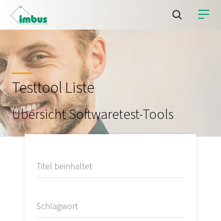
Testtool Liste
Übersicht Softwaretest-Tools