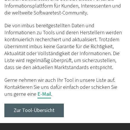
Informationsplattform für Kunden, Interessenten und
die weltweite Softwaretest-Community.
Die von imbus bereitgestellten Daten und
Informationen zu Tools und deren Herstellern werden
kontinuierlich recherchiert und aktualisiert. Trotzdem
übernimmt imbus keine Garantie für die Richtigkeit,
Aktualität oder Vollständigkeit der Informationen. Die
Liste wird regelmäßig überprüft, um sicherzustellen,
dass sie den aktuellen Marktstandards entspricht.
Gerne nehmen wir auch Ihr Tool in unsere Liste auf.
Kontaktieren Sie uns dafür einfach oder schicken Sie
uns gerne eine
E-Mail
.
Zur Tool-Übersicht