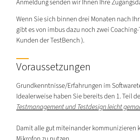
Anmeldung senden wir Ihnen Ihre Zugangsdate
Wenn Sie sich binnen drei Monaten nach Ihr
gibt es von imbus dazu noch zwei Coaching-Ta
Kunden der TestBench ).
Voraussetzungen
Grundkenntnisse/Erfahrungen im Softwarete
Idealerweise haben Sie bereits den 1. Teil de
Testmanagement und Testdesign leicht gema
Damit alle gut miteinander kommunizieren 
Mikrofon zu nutzen.