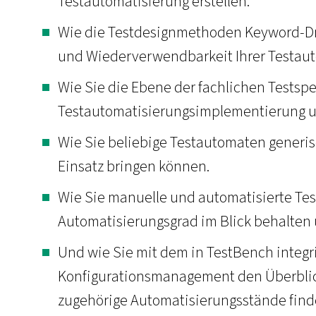
Testautomatisierung erstellen.
Wie die Testdesignmethoden Keyword-Dri
und Wiederverwendbarkeit Ihrer Testauto
Wie Sie die Ebene der fachlichen Testspe
Testautomatisierungsimplementierung u
Wie Sie beliebige Testautomaten generi
Einsatz bringen können.
Wie Sie manuelle und automatisierte Te
Automatisierungsgrad im Blick behalten
Und wie Sie mit dem in TestBench integr
Konfigurationsmanagement den Überblic
zugehörige Automatisierungsstände find