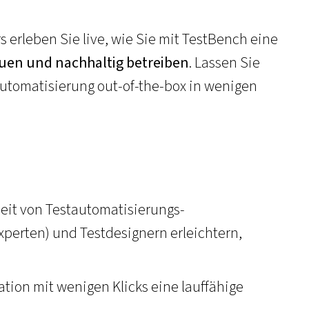
 erleben Sie live, wie Sie mit TestBench eine
auen und nachhaltig betreiben
. Lassen Sie
automatisierung out-of-the-box in wenigen
it von Testautomatisierungs-
perten) und Testdesignern erleichtern,
ation mit wenigen Klicks eine lauffähige