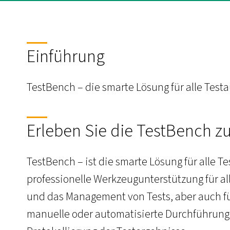
Einführung
TestBench – die smarte Lösung für alle Test
Erleben Sie die TestBench z
TestBench – ist die smarte Lösung für alle 
professionelle Werkzeugunterstützung für al
und das Management von Tests, aber auch fü
manuelle oder automatisierte Durchführung al