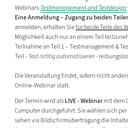
Webinars
Testmanagement und Testdesign
Eine Anmeldung – Zugang zu beiden Teile
anmelden, erhalten Sie
für beide Teile des 
Möglichkeit auch nur an einem Teil teilzun
Teilnahme an Teil 1 – Testmanagement & Test
Teil -
Test richtig automatisieren
- reibungslo
Die Veranstaltung findet, sofern nicht ander
Online-Webinar statt.
Der Termin wird als
LIVE - Webinar
mit dem O
Computer durchgeführt. Sie wählen sich per
sehen via Bildschirmübertragung die Inhalt