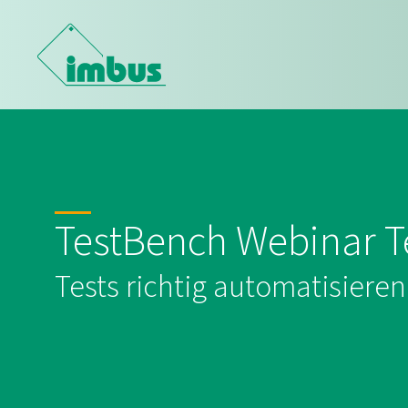
TestBench Webinar Te
Tests richtig automatisieren