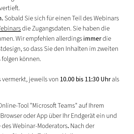
vertieft.
n.
Sobald Sie sich für einen Teil des Webinars
Webinars
die Zugangsdaten. Sie haben die
ehmen. Wir empfehlen allerdings
immer
die
design, so dass Sie den Inhalten im zweiten
s folgen können.
s vermerkt, jeweils von
10.00 bis 11:30 Uhr
als
nline-Tool "Microsoft Teams" auf Ihrem
 Browser oder App über Ihr Endgerät ein und
e des Webinar-Moderators
.
Nach der