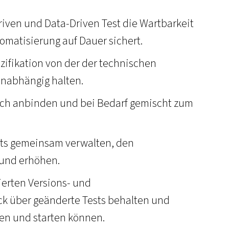
ven und Data-Driven Test die Wartbarkeit
matisierung auf Dauer sichert.
zifikation von der der technischen
nabhängig halten.
sch anbinden und bei Bedarf gemischt zum
sts gemeinsam verwalten, den
 und erhöhen.
ierten Versions- und
k über geänderte Tests behalten und
en und starten können.