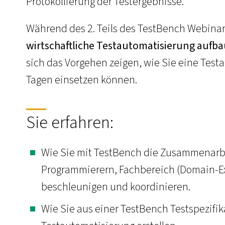
Protokollierung der Testergebnisse.
Während des 2. Teils des TestBench Webinars
wirtschaftliche Testautomatisierung aufb
sich das Vorgehen zeigen, wie Sie eine Test
Tagen einsetzen können.
Sie erfahren:
Wie Sie mit TestBench die Zusammenarbe
Programmierern, Fachbereich (Domain-Ex
beschleunigen und koordinieren.
Wie Sie aus einer TestBench Testspezifik