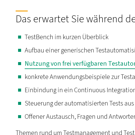
Das erwartet Sie während d
TestBench im kurzen Überblick
Aufbau einer generischen Testautomatis
Nutzung von frei verfügbaren Testauto
konkrete Anwendungsbeispiele zur Test
Einbindung in ein Continuous Integratio
Steuerung der automatisierten Tests a
Offener Austausch, Fragen und Antworte
Themen rund um Testmanagement und Testde