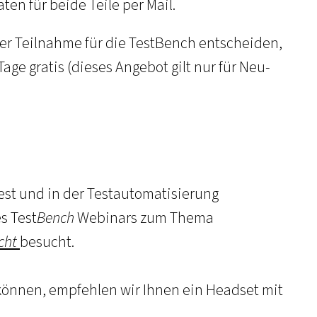
n für beide Teile per Mail.
er Teilnahme für die TestBench entscheiden,
ge gratis (dieses Angebot gilt nur für Neu-
st und in der Testautomatisierung
s Test
Bench
Webinars zum Thema
cht
besucht.
können, empfehlen wir Ihnen ein Headset mit