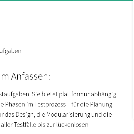
aufgaben
um Anfassen:
Testaufgaben. Sie bietet plattformunabhängig
le Phasen im Testprozess – für die Planung
r das Design, die Modularisierung und die
ler Testfälle bis zur lückenlosen