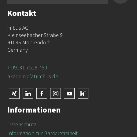
Kontakt
imbus AG
Kleinseebacher Straße 9
91096 Möhrendorf
Germany
T 09131 7518-750
akademie(at)imbus.de
Informationen
Datenschutz
Information zur Barrierefreiheit