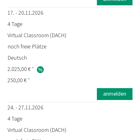
Sprache
17. - 20.11.2026
Preis
4 Tage
Virtual Classroom (DACH)
Prüfung
noch freie Plätze
Deutsch
2.025,00 €
*
250,00 €
*
anmelden
24. - 27.11.2026
4 Tage
Virtual Classroom (DACH)