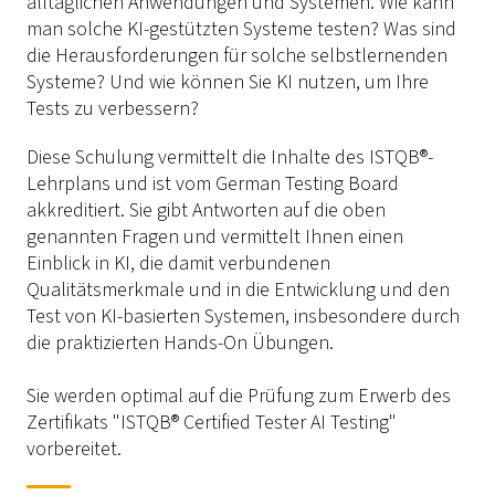
alltäglichen Anwendungen und Systemen. Wie kann
man solche KI-gestützten Systeme testen? Was sind
die Herausforderungen für solche selbstlernenden
Systeme? Und wie können Sie KI nutzen, um Ihre
Tests zu verbessern?
Diese Schulung vermittelt die Inhalte des ISTQB®-
Lehrplans und ist vom German Testing Board
akkreditiert. Sie gibt Antworten auf die oben
genannten Fragen und vermittelt Ihnen einen
Einblick in KI, die damit verbundenen
Qualitätsmerkmale und in die Entwicklung und den
Test von KI-basierten Systemen, insbesondere durch
die praktizierten Hands-On Übungen.
Sie werden optimal auf die Prüfung zum Erwerb des
Zertifikats "ISTQB® Certified Tester AI Testing"
vorbereitet.