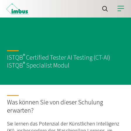
®
ISTQB
Certified Tester AI Testing (CT-AI)
®
ISTQB
Specialist Modul
Was können Sie von dieser Schulung
erwarten?
Sie lernen das Potenzial der Künstlichen Intelligenz
(KI), insbesondere des Maschinellen Lernens, im