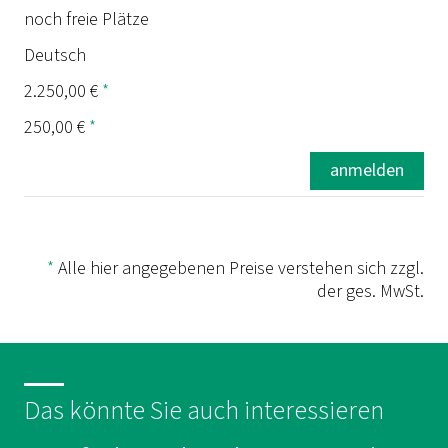
noch freie Plätze
Deutsch
2.250,00 €
*
250,00 €
*
anmelden
*
Alle hier angegebenen Preise verstehen sich zzgl.
der ges. MwSt.
Das könnte Sie auch interessieren