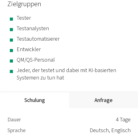
Zielgruppen
Tester
Testanalysten
Testautomatisierer
Entwickler
QM/QS-Personal
Jeder, der testet und dabei mit KI-basierten
Systemen zu tun hat
Schulung
Anfrage
Dauer
4 Tage
Sprache
Deutsch, Englisch