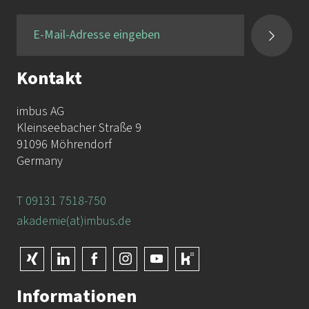
Fax:
+49 9131 / 7518-50
Kontakt
imbus AG
Kleinseebacher Straße 9
91096 Möhrendorf
Germany
T 09131 7518-750
akademie(at)imbus.de
Informationen