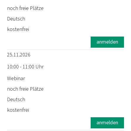
noch freie Plätze
Dauer
Deutsch
Ort
kostenfrei
Status
anmelden
25.11.2026
Sprache
10:00 - 11:00 Uhr
Preis
Webinar
noch freie Plätze
Deutsch
kostenfrei
anmelden