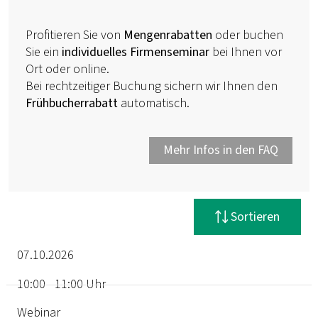
Profitieren Sie von
Mengenrabatten
oder buchen
Sie ein
individuelles Firmenseminar
bei Ihnen vor
Ort oder online.
Bei rechtzeitiger Buchung sichern wir Ihnen den
Frühbucherrabatt
automatisch.
Mehr Infos in den FAQ
Filter zurücksetzen
Sortieren
07.10.2026
10:00 - 11:00 Uhr
Termin
Webinar