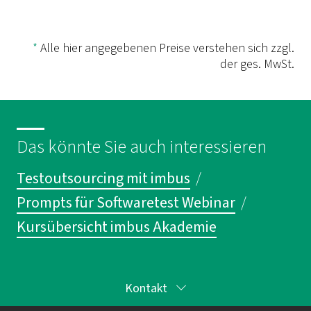
*
Alle hier angegebenen Preise verstehen sich zzgl.
der ges. MwSt.
Das könnte Sie auch interessieren
Testoutsourcing mit imbus
/
Prompts für Softwaretest Webinar
/
Kursübersicht imbus Akademie
Kontakt