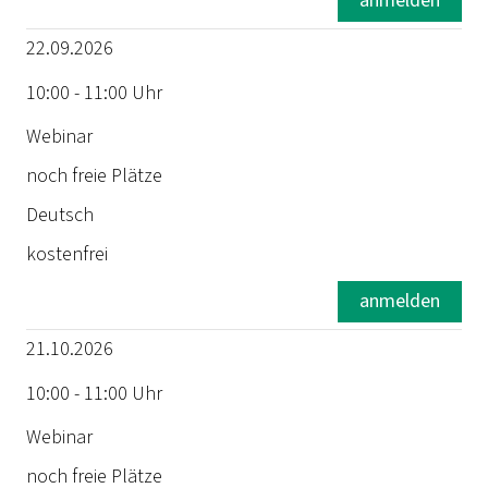
anmelden
22.09.2026
Sprache
10:00 - 11:00 Uhr
Preis
Webinar
noch freie Plätze
Deutsch
kostenfrei
anmelden
21.10.2026
10:00 - 11:00 Uhr
Webinar
noch freie Plätze