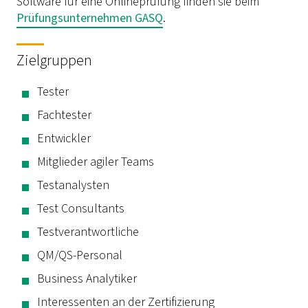
Software für eine Onlineprüfung finden sie beim
Prüfungsunternehmen GASQ
.
Zielgruppen
Tester
Fachtester
Entwickler
Mitglieder agiler Teams
Testanalysten
Test Consultants
Testverantwortliche
QM/QS-Personal
Business Analytiker
Interessenten an der Zertifizierung