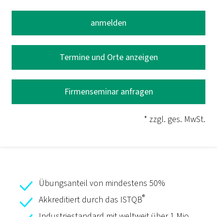
anmelden
Termine und Orte anzeigen
Firmenseminar anfragen
* zzgl. ges. MwSt.
Übungsanteil von mindestens 50%
®
Akkreditiert durch das ISTQB
Industriestandard mit weltweit über 1 Mio.