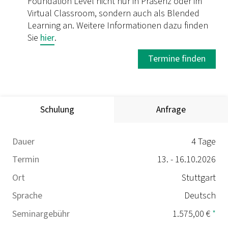
Foundation Level nicht nur in Präsenz oder im
Virtual Classroom, sondern auch als Blended
Learning an. Weitere Informationen dazu finden
Sie
hier
.
Termine finden
Schulung
Anfrage
Dauer
4 Tage
Termin
13. - 16.10.2026
Ort
Stuttgart
Sprache
Deutsch
Seminargebühr
1.575,00 €
*