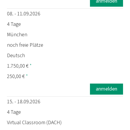
anmelden
08. - 11.09.2026
4 Tage
München
noch freie Plätze
Deutsch
1.750,00 €
*
250,00 €
*
anmelden
15. - 18.09.2026
4 Tage
Virtual Classroom (DACH)