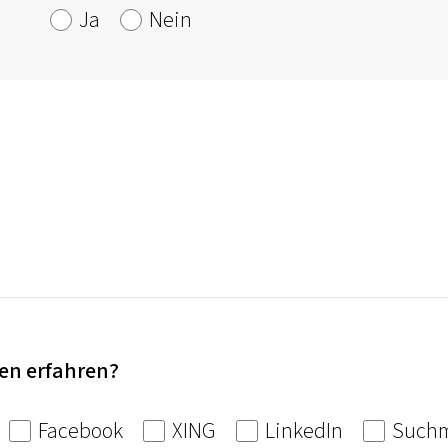
Ja
Nein
en erfahren?
Facebook
XING
LinkedIn
Suchm