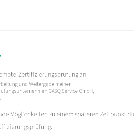
*
Remote-Zertifizierungsprüfung an.
arbeitung und Weitergabe meiner
 Prüfungsunternehmen GASQ Service GmbH,
.
nde Möglichkeiten zu einem späteren Zeitpunkt die
tifizierungsprüfung.