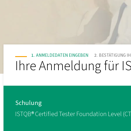
ANMELDEDATEN EINGEBEN
BESTÄTIGUNG I
Ihre Anmeldung für IS
Schulung
ISTQB® Certified Tester Foundation Level (CT