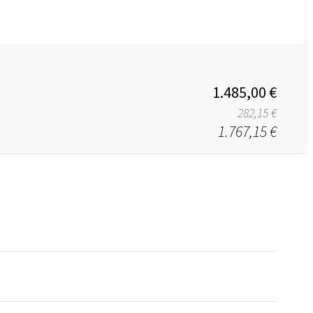
1.485,00 €
282,15 €
1.767,15 €