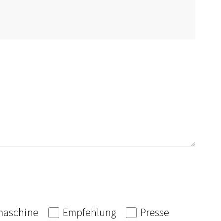
aschine
Empfehlung
Presse