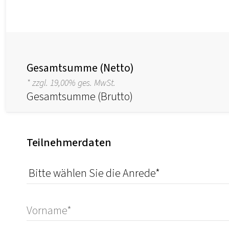
Gesamtsumme (Netto)
* zzgl. 19,00% ges. MwSt.
Gesamtsumme (Brutto)
Teilnehmerdaten