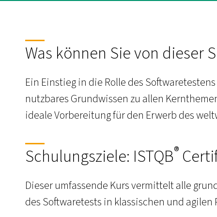
Was können Sie von dieser 
Ein Einstieg in die Rolle des Softwareteste
nutzbares Grundwissen zu allen Kernthemen
ideale Vorbereitung für den Erwerb des welt
®
Schulungsziele: ISTQB
Certi
Dieser umfassende Kurs vermittelt alle gr
des Softwaretests in klassischen und agilen