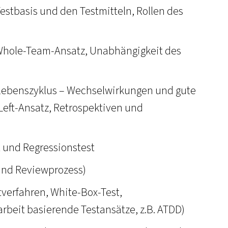
Testbasis und den Testmitteln, Rollen des
hole-Team-Ansatz, Unabhängigkeit des
gslebenszyklus – Wechselwirkungen und gute
-Left-Ansatz, Retrospektiven und
t und Regressionstest
 und Reviewprozess)
tverfahren, White-Box-Test,
rbeit basierende Testansätze, z.B. ATDD)