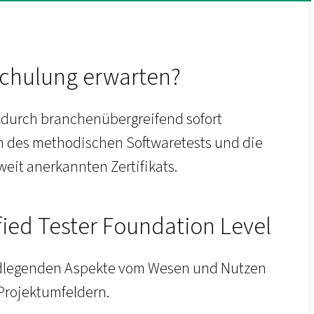
Schulung erwarten?
ns durch branchenübergreifend sofort
 des methodischen Softwaretests und die
weit anerkannten Zertifikats.
fied Tester Foundation Level
undlegenden Aspekte vom Wesen und Nutzen
 Projektumfeldern.