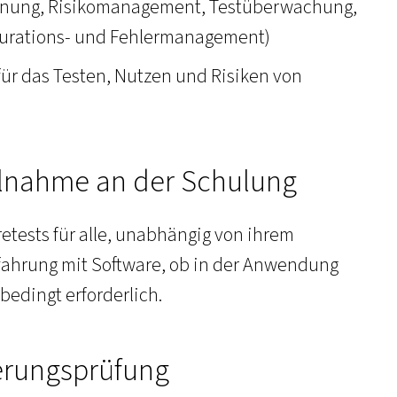
lanung, Risikomanagement, Testüberwachung,
gurations- und Fehlermanagement)
ür das Testen, Nutzen und Risiken von
ilnahme an der Schulung
retests für alle, unabhängig von ihrem
rfahrung mit Software, ob in der Anwendung
nbedingt erforderlich.
ierungsprüfung