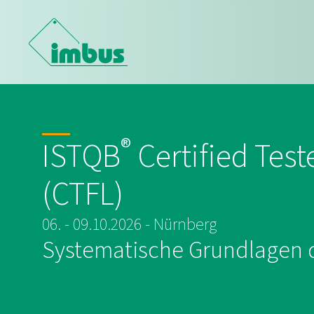
®
ISTQB
Certified Test
(CTFL)
06. - 09.10.2026 - Nürnberg
Systematische Grundlagen d