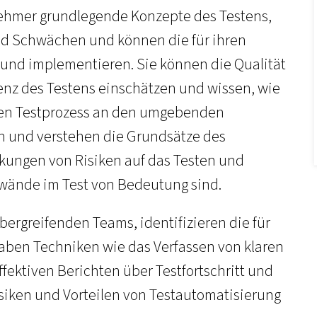
hmer grundlegende Konzepte des Testens,
nd Schwächen und können die für ihren
 und implementieren. Sie können die Qualität
nz des Testens einschätzen und wissen, wie
den Testprozess an den umgebenden
n und verstehen die Grundsätze des
kungen von Risiken auf das Testen und
fwände im Test von Bedeutung sind.
übergreifenden Teams, identifizieren die für
haben Techniken wie das Verfassen von klaren
fektiven Berichten über Testfortschritt und
isiken und Vorteilen von Testautomatisierung