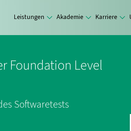
Leistungen
Akademie
Karriere
er Foundation Level
es Softwaretests