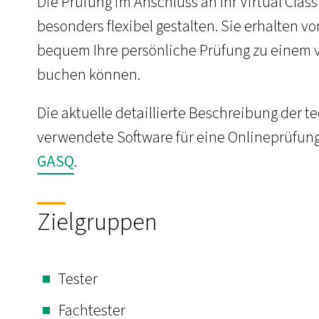
Die Prüfung im Anschluss an Ihr Virtual Cla
besonders flexibel gestalten. Sie erhalten 
bequem Ihre persönliche Prüfung zu einem 
buchen können.
Die aktuelle detaillierte Beschreibung der
verwendete Software für eine Onlineprüfung
GASQ
.
Zielgruppen
Tester
Fachtester