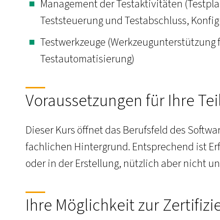
Management der Testaktivitäten (Testp
Teststeuerung und Testabschluss, Konfi
Testwerkzeuge (Werkzeugunterstützung f
Testautomatisierung)
Voraussetzungen für Ihre Te
Dieser Kurs öffnet das Berufsfeld des Softwa
fachlichen Hintergrund. Entsprechend ist E
oder in der Erstellung, nützlich aber nicht u
Ihre Möglichkeit zur Zertifiz