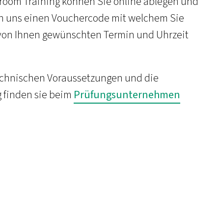
ssroom Training können Sie online ablegen und
von uns einen Vouchercode mit welchem Sie
von Ihnen gewünschten Termin und Uhrzeit
 technischen Voraussetzungen und die
 finden sie beim
Prüfungsunternehmen