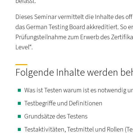
befasst.
Dieses Seminar vermittelt die Inhalte des of
das German Testing Board akkreditiert. So er
Prüfungsteilnahme zum Erwerb des Zertifika
Level“.
Folgende Inhalte werden be
Was ist Testen warum ist es notwendig un
Testbegriffe und Definitionen
Grundsätze des Testens
Testaktivitäten, Testmittel und Rollen (T