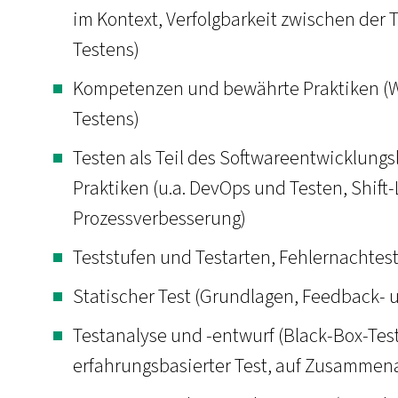
im Kontext, Verfolgbarkeit zwischen der 
Testens)
Kompetenzen und bewährte Praktiken (W
Testens)
Testen als Teil des Softwareentwicklun
Praktiken (u.a. DevOps und Testen, Shift
Prozessverbesserung)
Teststufen und Testarten, Fehlernachtes
Statischer Test (Grundlagen, Feedback-
Testanalyse und -entwurf (Black-Box-Tes
erfahrungsbasierter Test, auf Zusammena