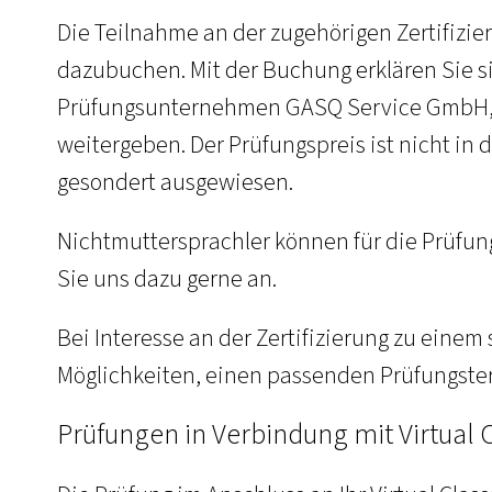
Die Teilnahme an der zugehörigen Zertifizie
dazubuchen. Mit der Buchung erklären Sie si
Prüfungsunternehmen GASQ Service GmbH, 
weitergeben. Der Prüfungspreis ist nicht in
gesondert ausgewiesen.
Nichtmuttersprachler können für die Prüfun
Sie uns dazu gerne an.
Bei Interesse an der Zertifizierung zu einem
Möglichkeiten, einen passenden Prüfungster
Prüfungen in Verbindung mit Virtua