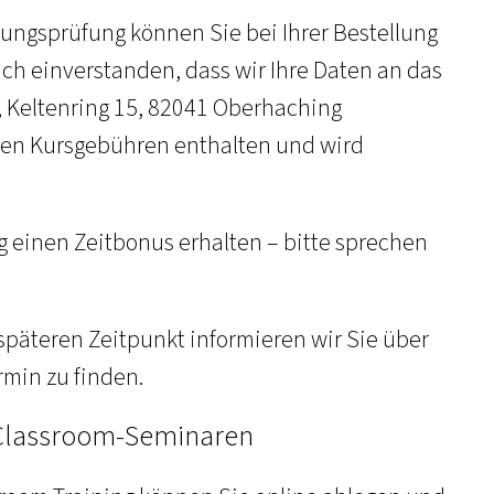
rungsprüfung können Sie bei Ihrer Bestellung
ch einverstanden, dass wir Ihre Daten an das
Keltenring 15, 82041 Oberhaching
 den Kursgebühren enthalten und wird
g einen Zeitbonus erhalten – bitte sprechen
 späteren Zeitpunkt informieren wir Sie über
min zu finden.
l Classroom-Seminaren