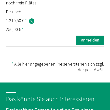
noch freie Plätze
Deutsch
1.210,50 €
*
250,00 €
*
anmelden
*
Alle hier angegebenen Preise verstehen sich zzgl.
der ges. MwSt.
Das könnte Sie auch interessieren