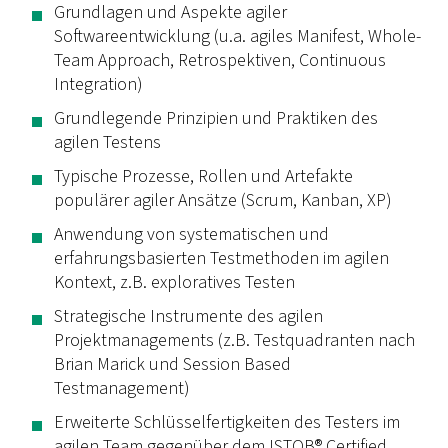
Grundlagen und Aspekte agiler
Softwareentwicklung (u.a. agiles Manifest, Whole-
Team Approach, Retrospektiven, Continuous
Integration)
Grundlegende Prinzipien und Praktiken des
agilen Testens
Typische Prozesse, Rollen und Artefakte
populärer agiler Ansätze (Scrum, Kanban, XP)
Anwendung von systematischen und
erfahrungsbasierten Testmethoden im agilen
Kontext, z.B. exploratives Testen
Strategische Instrumente des agilen
Projektmanagements (z.B. Testquadranten nach
Brian Marick und Session Based
Testmanagement)
Erweiterte Schlüsselfertigkeiten des Testers im
agilen Team gegenüber dem ISTQB® Certified