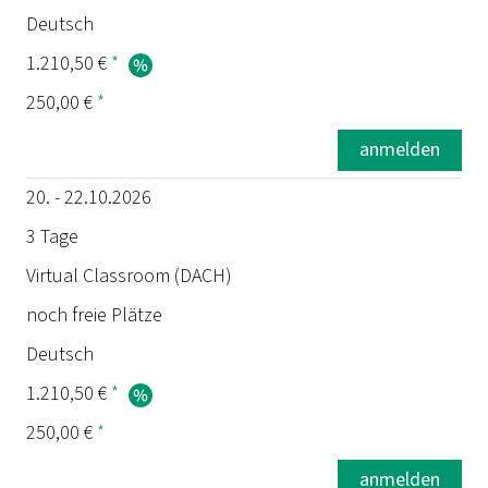
Deutsch
1.210,50 €
*
250,00 €
*
anmelden
20. - 22.10.2026
3 Tage
Virtual Classroom (DACH)
noch freie Plätze
Deutsch
1.210,50 €
*
250,00 €
*
anmelden