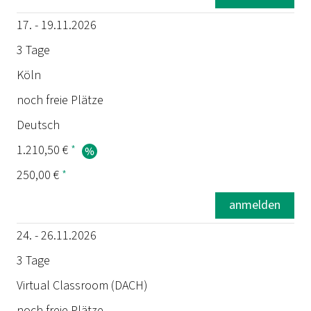
17. - 19.11.2026
3 Tage
Köln
noch freie Plätze
Deutsch
1.210,50 €
*
250,00 €
*
anmelden
24. - 26.11.2026
3 Tage
Virtual Classroom (DACH)
noch freie Plätze