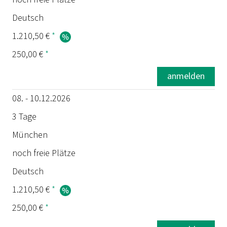
Deutsch
1.210,50 €
*
250,00 €
*
anmelden
08. - 10.12.2026
3 Tage
München
noch freie Plätze
Deutsch
1.210,50 €
*
250,00 €
*