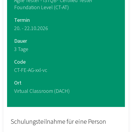
Agile Tester - ISTQB® Certified Tester
Foundation Level (CT-AT)
Termin
20. - 22.10.2026
Dauer
3 Tage
Code
CT-FE-AG-xxl-vc
Ort
Virtual Classroom (DACH)
Schulungsteilnahme für eine Person