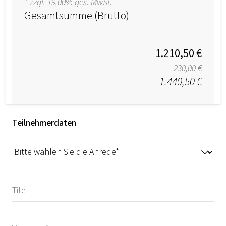
* zzgl. 19,00% ges. MwSt.
Gesamtsumme (Brutto)
1.210,50 €
230,00 €
1.440,50 €
Teilnehmerdaten