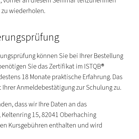
ir, vorher an diesem Seminar teilzunehmen
n zu wiederholen.
ierungsprüfung
rungsprüfung können Sie bei Ihrer Bestellung
enötigen Sie das Zertifikat im ISTQB®
destens 18 Monate praktische Erfahrung. Das
t Ihrer Anmeldebestätigung zur Schulung zu.
nden, dass wir Ihre Daten an das
Keltenring 15, 82041 Oberhaching
 den Kursgebühren enthalten und wird