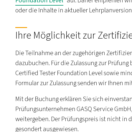
Foundation Level
“ auf. Daher empfehlen w
oder die Inhalte in aktueller Lehrplanversio
Ihre Möglichkeit zur Zertifiz
Die Teilnahme an der zugehörigen Zertifizie
dazubuchen. Für die Zulassung zur Prüfung b
Certified Tester Foundation Level sowie min
Formular zur Zulassung senden wir Ihnen mi
Mit der Buchung erklären Sie sich einversta
Prüfungsunternehmen GASQ Service GmbH, 
weitergeben. Der Prüfungspreis ist nicht in
gesondert ausgewiesen.