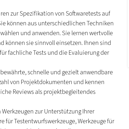
hren zur Spezifikation von Softwaretests auf
Sie können aus unterschiedlichen Techniken
uswählen und anwenden. Sie lernen wertvolle
 können sie sinnvoll einsetzen. Ihnen sind
ür fachliche Tests und die Evaluierung der
, bewährte, schnelle und gezielt anwendbare
lzahl von Projektdokumenten und kennen
reiche Reviews als projektbegleitendes
 Werkzeugen zur Unterstützung Ihrer
re für Testentwurfswerkzeuge, Werkzeuge für