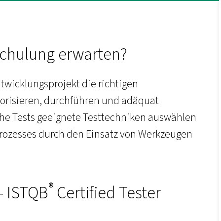
Schulung erwarten?
wicklungsprojekt die richtigen
riorisieren, durchführen und adäquat
che Tests geeignete Testtechniken auswählen
prozesses durch den Einsatz von Werkzeugen
®
 - ISTQB
Certified Tester