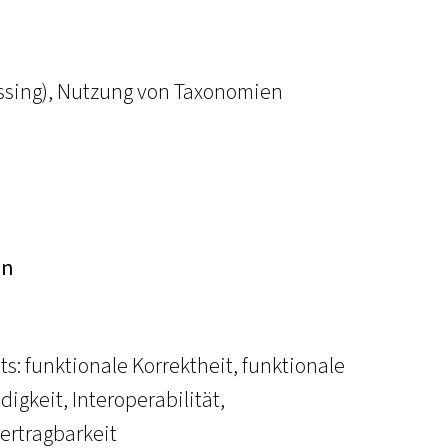
uessing), Nutzung von Taxonomien
en
s: funktionale Korrektheit, funktionale
igkeit, Interoperabilität,
ertragbarkeit