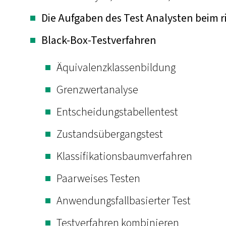
Die Aufgaben des Test Analysten beim r
Black-Box-Testverfahren
Äquivalenzklassenbildung
Grenzwertanalyse
Entscheidungstabellentest
Zustandsübergangstest
Klassifikationsbaumverfahren
Paarweises Testen
Anwendungsfallbasierter Test
Testverfahren kombinieren