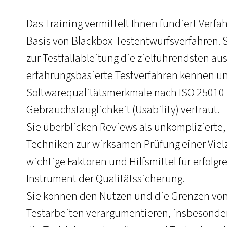
Das Training vermittelt Ihnen fundiert Verfa
Basis von Blackbox-Testentwurfsverfahren. 
zur Testfallableitung die zielführendsten a
erfahrungsbasierte Testverfahren kennen und
Softwarequalitätsmerkmale nach ISO 25010 f
Gebrauchstauglichkeit (Usability) vertraut.
Sie überblicken Reviews als unkomplizierte
Techniken zur wirksamen Prüfung einer Vie
wichtige Faktoren und Hilfsmittel für erfolg
Instrument der Qualitätssicherung.
Sie können den Nutzen und die Grenzen von
Testarbeiten verargumentieren, insbesonde