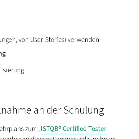
rungen, von User-Stories) verwenden
ng
tisierung
ilnahme an der Schulung
Lehrplans zum „
ISTQB® Certified Tester