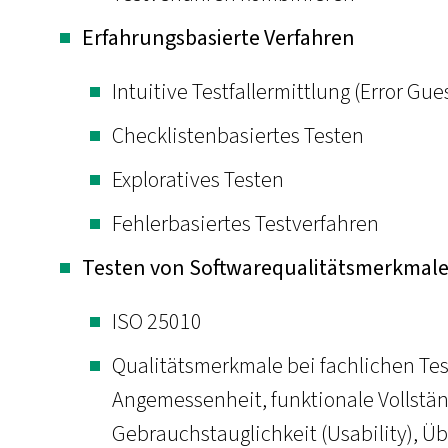
Erfahrungsbasierte Verfahren
Intuitive Testfallermittlung (Error G
Checklistenbasiertes Testen
Exploratives Testen
Fehlerbasiertes Testverfahren
Testen von Softwarequalitätsmerkmal
ISO 25010
Qualitätsmerkmale bei fachlichen Test
Angemessenheit, funktionale Vollständ
Gebrauchstauglichkeit (Usability), Üb