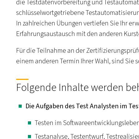
die Testdatenvorbereitung und Testautomati
schlüsselwortgetriebene Testautomatisierun
In zahlreichen Übungen vertiefen Sie Ihr e
Erfahrungsaustausch mit den anderen Kurst
Für die Teilnahme an der Zertifizierungsprüf
einem anderen Termin Ihrer Wahl, sind Sie s
Folgende Inhalte werden be
Die Aufgaben des Test Analysten im Tes
Testen im Softwareentwicklungslebe
Testanalyse, Testentwurf, Testrealisi