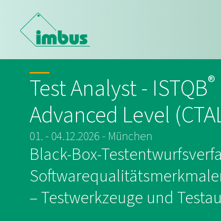
®
Test Analyst - ISTQB
Advanced Level (CTA
01. - 04.12.2026 - München
Black-Box-Testentwurfsverfa
Softwarequalitätsmerkmalen 
– Testwerkzeuge und Testa