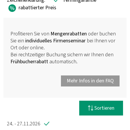
Zeichenerklärung:
Termingarantie
rabattierter Preis
Profitieren Sie von
Mengenrabatten
oder buchen
Sie ein
individuelles Firmenseminar
bei Ihnen vor
Ort oder online.
Bei rechtzeitiger Buchung sichern wir Ihnen den
Frühbucherrabatt
automatisch.
Mehr Infos in den FAQ
Filter zurücksetzen
Sortieren
24. - 27.11.2026