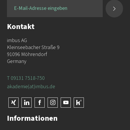
Fax:
+49 9131 / 7518-50
Kontakt
imbus AG
Kleinseebacher Straße 9
91096 Möhrendorf
Germany
T 09131 7518-750
akademie(at)imbus.de
Informationen