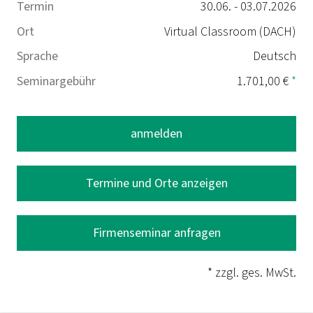
Termin
30.06. - 03.07.2026
Ort
Virtual Classroom (DACH)
Sprache
Deutsch
Seminargebühr
1.701,00 €
*
anmelden
Termine und Orte anzeigen
Firmenseminar anfragen
* zzgl. ges. MwSt.