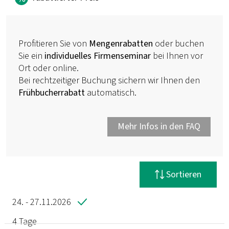
Profitieren Sie von
Mengenrabatten
oder buchen
Sie ein
individuelles Firmenseminar
bei Ihnen vor
Ort oder online.
Bei rechtzeitiger Buchung sichern wir Ihnen den
Frühbucherrabatt
automatisch.
Mehr Infos in den FAQ
Filter zurücksetzen
Sortieren
24. - 27.11.2026
4 Tage