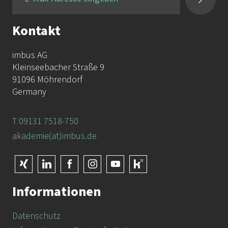
Kontakt
imbus AG
Kleinseebacher Straße 9
91096 Möhrendorf
Germany
T 09131 7518-750
akademie(at)imbus.de
Informationen
Datenschutz