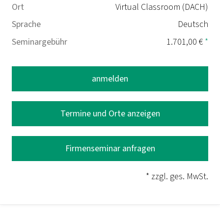
Ort
Virtual Classroom (DACH)
Sprache
Deutsch
Seminargebühr
1.701,00 €
*
anmelden
Termine und Orte anzeigen
Firmenseminar anfragen
* zzgl. ges. MwSt.