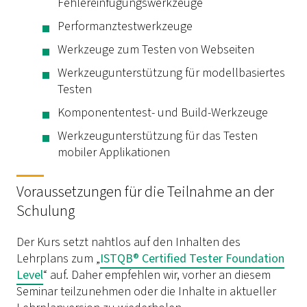
Fehlereinfügungswerkzeuge
Performanztestwerkzeuge
Werkzeuge zum Testen von Webseiten
Werkzeugunterstützung für modellbasiertes
Testen
Komponententest- und Build-Werkzeuge
Werkzeugunterstützung für das Testen
mobiler Applikationen
Voraussetzungen für die Teilnahme an der
Schulung
Der Kurs setzt nahtlos auf den Inhalten des
Lehrplans zum „
ISTQB® Certified Tester Foundation
Level
“ auf. Daher empfehlen wir, vorher an diesem
Seminar teilzunehmen oder die Inhalte in aktueller