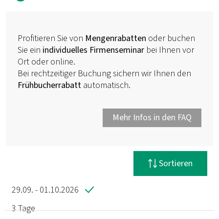
Profitieren Sie von
Mengenrabatten
oder buchen
Sie ein
individuelles Firmenseminar
bei Ihnen vor
Ort oder online.
Bei rechtzeitiger Buchung sichern wir Ihnen den
Frühbucherrabatt
automatisch.
Mehr Infos in den FAQ
Filter zurücksetzen
Sortieren
29.09. - 01.10.2026
3 Tage