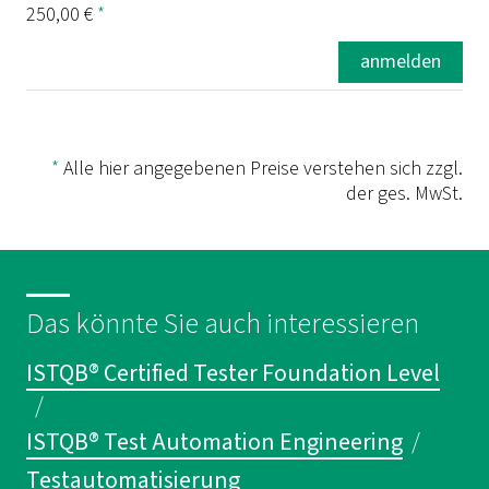
250,00 €
*
anmelden
*
Alle hier angegebenen Preise verstehen sich zzgl.
der ges. MwSt.
Das könnte Sie auch interessieren
ISTQB® Certified Tester Foundation Level
/
ISTQB® Test Automation Engineering
/
Testautomatisierung