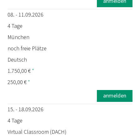
anmelden
08. - 11.09.2026
4 Tage
München
noch freie Plätze
Deutsch
1.750,00 €
*
250,00 €
*
anmelden
15. - 18.09.2026
4 Tage
Virtual Classroom (DACH)