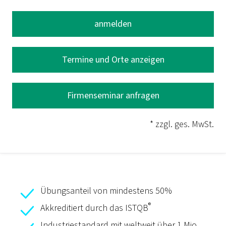
anmelden
Termine und Orte anzeigen
Firmenseminar anfragen
* zzgl. ges. MwSt.
Übungsanteil von mindestens 50%
®
Akkreditiert durch das ISTQB
Industriestandard mit weltweit über 1 Mio.