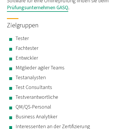
Software für eine Onlineprüfung finden sie beim
Prüfungsunternehmen GASQ
.
Zielgruppen
Tester
Fachtester
Entwickler
Mitglieder agiler Teams
Testanalysten
Test Consultants
Testverantwortliche
QM/QS-Personal
Business Analytiker
Interessenten an der Zertifizierung