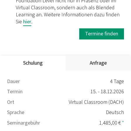
Foundation Level nicht nur in Präsenz oder im
Virtual Classroom, sondern auch als Blended
Learning an. Weitere Informationen dazu finden
Sie
hier
.
Termine finden
Schulung
Anfrage
Dauer
4 Tage
Termin
15. - 18.12.2026
Ort
Virtual Classroom (DACH)
Sprache
Deutsch
Seminargebühr
1.485,00 €
*