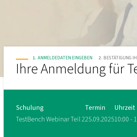
ANMELDEDATEN EINGEBEN
BESTÄTIGUNG I
Ihre Anmeldung für T
Schulung
Termin
Uhrzeit
TestBench Webinar Teil 2
25.09.2025
10:00 - 