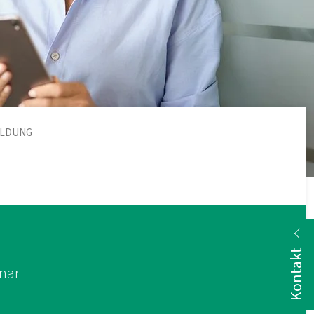
ELDUNG
Kontakt
nar