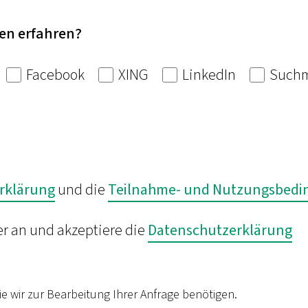
en erfahren?
Facebook
XING
LinkedIn
Suchm
rklärung
und die
Teilnahme- und Nutzungsbed
er an und akzeptiere die
Datenschutzerklärung
die wir zur Bearbeitung Ihrer Anfrage benötigen.