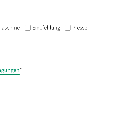
aschine
Empfehlung
Presse
ingungen
*