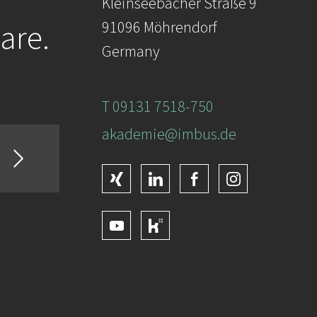
Kleinseebacher Straße 9
are.
91096 Möhrendorf
Germany
T 09131 7518-750
akademie@imbus.de