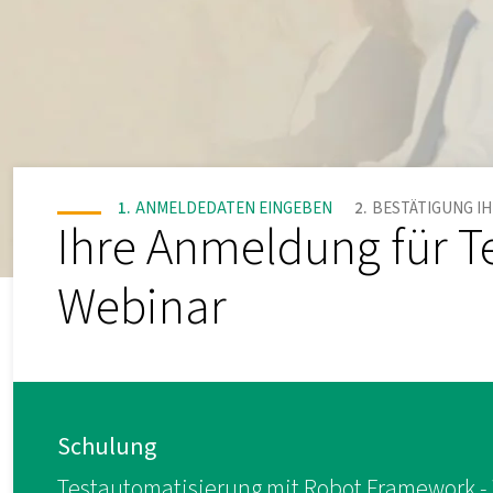
ANMELDEDATEN EINGEBEN
BESTÄTIGUNG I
Ihre Anmeldung für T
Webinar
Schulung
Testautomatisierung mit Robot Framework -