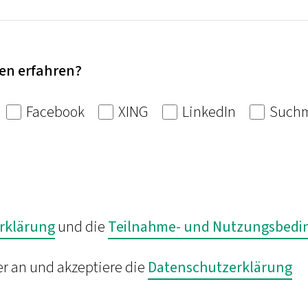
en erfahren?
Facebook
XING
LinkedIn
Suchm
rklärung
und die
Teilnahme- und Nutzungsbed
er an und akzeptiere die
Datenschutzerklärung