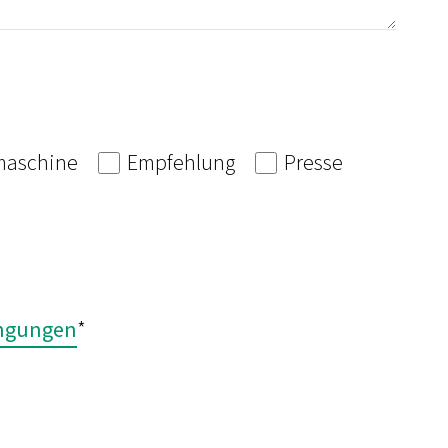
aschine
Empfehlung
Presse
ingungen
*