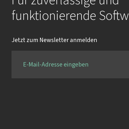
Für zuverlässige und
funktionierende Softw
Jetzt zum Newsletter anmelden