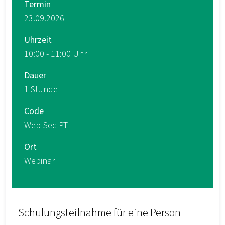
Termin
23.09.2026
Uhrzeit
10:00 - 11:00 Uhr
Dauer
1 Stunde
Code
Web-Sec-PT
Ort
Webinar
Schulungsteilnahme für eine Person