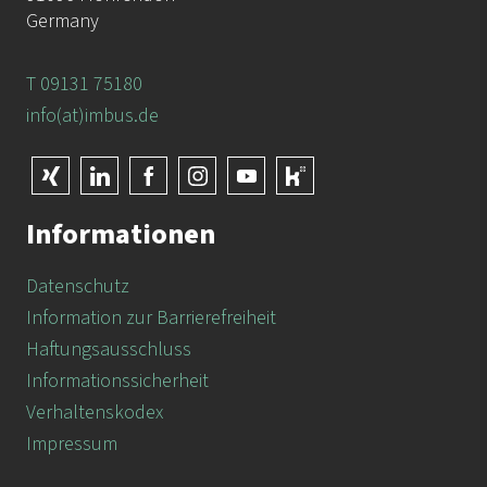
Germany
T 09131 75180
info(at)imbus.de
Informationen
Datenschutz
Information zur Barrierefreiheit
Haftungsausschluss
Informationssicherheit
Verhaltenskodex
Impressum