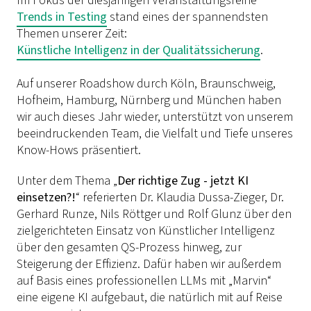
Im Fokus der diesjährigen Veranstaltungsreihe
Trends in Testing
stand eines der spannendsten
Themen unserer Zeit:
Künstliche Intelligenz in der Qualitätssicherung
.
Auf unserer Roadshow durch Köln, Braunschweig,
Hofheim, Hamburg, Nürnberg und München haben
wir auch dieses Jahr wieder, unterstützt von unserem
beeindruckenden Team, die Vielfalt und Tiefe unseres
Know-Hows präsentiert.
Unter dem Thema „
Der richtige Zug - jetzt KI
einsetzen?!
“ referierten Dr. Klaudia Dussa-Zieger, Dr.
Gerhard Runze, Nils Röttger und Rolf Glunz über den
zielgerichteten Einsatz von Künstlicher Intelligenz
über den gesamten QS-Prozess hinweg, zur
Steigerung der Effizienz. Dafür haben wir außerdem
auf Basis eines professionellen LLMs mit „Marvin“
eine eigene KI aufgebaut, die natürlich mit auf Reise