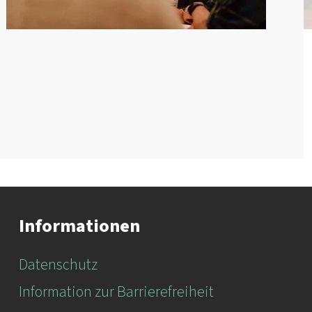
Informationen
Datenschutz
Information zur Barrierefreiheit