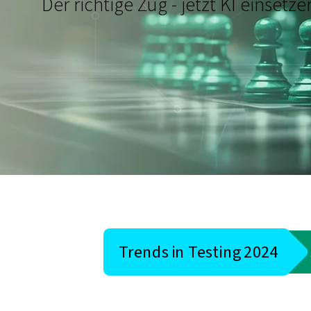
Der richtige Zug - jetzt KI einsetze
Trends in Testing 2024