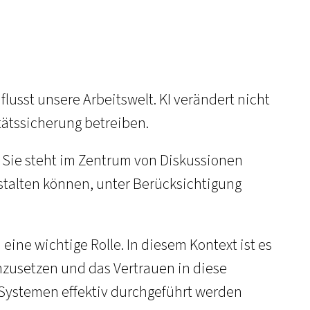
nflusst unsere Arbeitswelt. KI verändert nicht
tätssicherung betreiben.
r. Sie steht im Zentrum von Diskussionen
estalten können, unter Berücksichtigung
eine wichtige Rolle. In diesem Kontext ist es
inzusetzen und das Vertrauen in diese
KI-Systemen effektiv durchgeführt werden