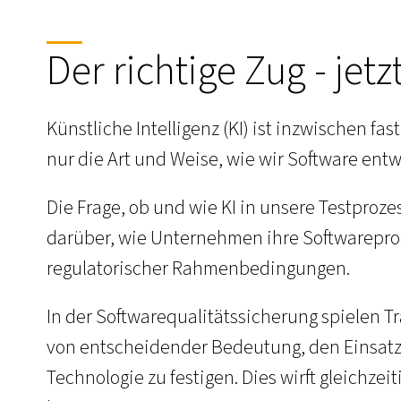
Der richtige Zug - jetz
Künstliche Intelligenz (KI) ist inzwischen fa
nur die Art und Weise, wie wir Software entw
Die Frage, ob und wie KI in unsere Testproze
darüber, wie Unternehmen ihre Softwareprodu
regulatorischer Rahmenbedingungen.
In der Softwarequalitätssicherung spielen Tr
von entscheidender Bedeutung, den Einsatz v
Technologie zu festigen. Dies wirft gleichze