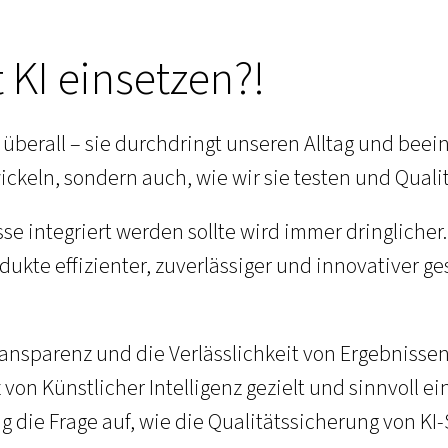
t KI einsetzen?!
st überall – sie durchdringt unseren Alltag und beei
ickeln, sondern auch, wie wir sie testen und Quali
sse integriert werden sollte wird immer dringliche
kte effizienter, zuverlässiger und innovativer g
ansparenz und die Verlässlichkeit von Ergebnissen 
on Künstlicher Intelligenz gezielt und sinnvoll e
itig die Frage auf, wie die Qualitätssicherung von 