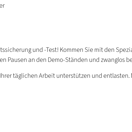
er
ätssicherung und -Test! Kommen Sie mit den Spezial
n den Pausen an den Demo-Ständen und zwanglos be
Ihrer täglichen Arbeit unterstützen und entlasten.