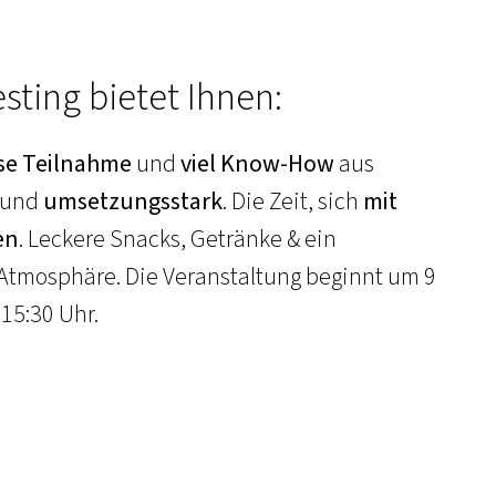
esting bietet Ihnen:
se Teilnahme
und
viel Know-How
aus
und
umsetzungsstark
. Die Zeit, sich
mit
en
. Leckere Snacks, Getränke & ein
 Atmosphäre. Die Veranstaltung beginnt um 9
15:30 Uhr.