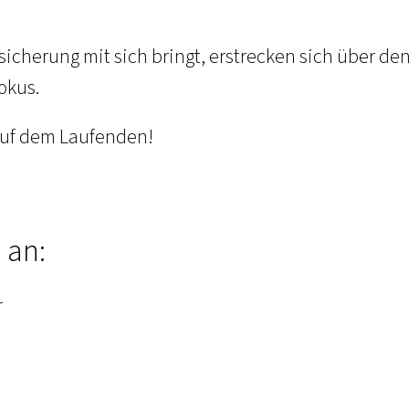
sicherung mit sich bringt, erstrecken sich über de
okus.
 auf dem Laufenden!
 an:
r