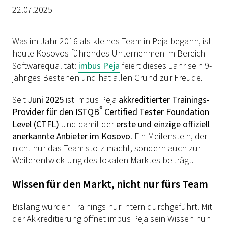
22.07.2025
Was im Jahr 2016 als kleines Team in Peja begann, ist
heute Kosovos führendes Unternehmen im Bereich
Softwarequalität:
imbus Peja
feiert dieses Jahr sein 9-
jähriges Bestehen und hat allen Grund zur Freude.
Seit
Juni 2025
ist imbus Peja
akkreditierter Trainings-
®
Provider für den ISTQB
Certified Tester Foundation
Level (CTFL)
und damit der
erste und einzige offiziell
anerkannte Anbieter im Kosovo
. Ein Meilenstein, der
nicht nur das Team stolz macht, sondern auch zur
Weiterentwicklung des lokalen Marktes beiträgt.
Wissen für den Markt, nicht nur fürs Team
Bislang wurden Trainings nur intern durchgeführt. Mit
der Akkreditierung öffnet imbus Peja sein Wissen nun