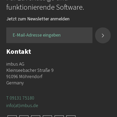
funktionierende Software.
Jetzt zum Newsletter anmelden
Kontakt
imbus AG
Kleinseebacher Straße 9
91096 Möhrendorf
Germany
T 09131 75180
info(at)imbus.de