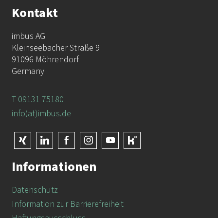
Kontakt
imbus AG
Kleinseebacher Straße 9
91096 Möhrendorf
Germany
T 09131 75180
info(at)imbus.de
Informationen
Datenschutz
Information zur Barrierefreiheit