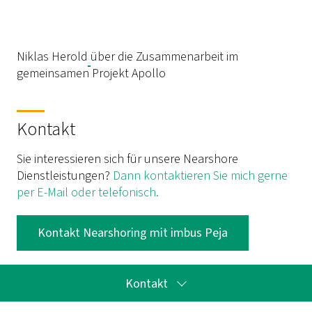
Niklas Herold
über die Zusammenarbeit im
gemeinsamen Projekt Apollo
Kontakt
Sie interessieren sich für unsere Nearshore
Dienstleistungen?
Dann kontaktieren Sie mich gerne
per E-Mail oder telefonisch.
Kontakt Nearshoring mit imbus Peja
Kontakt