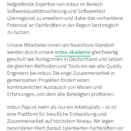
tiefgreifende Expertise von imbus im Bereich
Softwarequalitätssicherung und Softwaretest
überregional zu erweitern und dabei das vorhandene
Potenzial an Fachkräften in der Region bestmöglich
zu nutzen.
Unsere Mitarbeiter:innen am
Nearshore
-Standort
werden durch unsere
imbus Akademie
gleichwertig
geschult wie Kolleg:innen in Deutschland und setzen
die gleichen Methoden und
Tools
ein wie alle
Quality
Engineers
bei imbus. Die enge Zusammenarbeit in
gemeinsamen Projekten fördert einen
kontinuierlichen Austausch von Wissen und
Erfahrungen, von dem alle Beteiligten profitieren.
imbus Peja ist mehr als nur ein Arbeitsplatz – es ist
eine Plattform für berufliche Entwicklung und
Zusammenarbeit auf höchstem Niveau. Wir legen
besonderen Wert darauf, talentierten Fachkräften vor