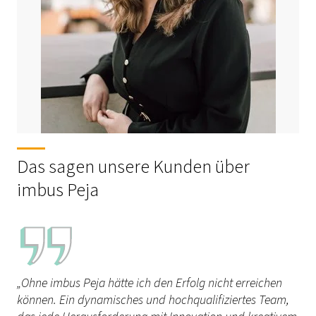
Das sagen unsere Kunden über
imbus Peja
„Ohne imbus Peja hätte ich den Erfolg nicht erreichen
können. Ein dynamisches und hochqualifiziertes Team,