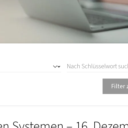
Filter
en Systemen – 16. Deze