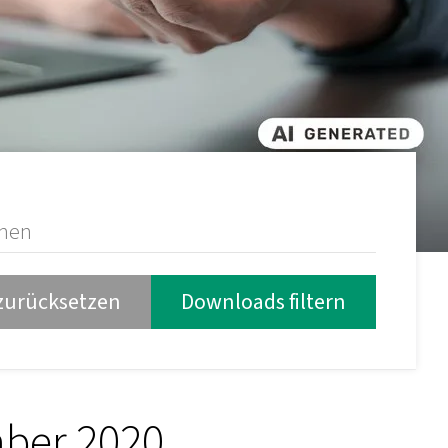
 zurücksetzen
mber 2020