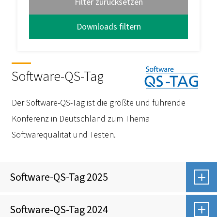
Filter zurücksetzen
Software-QS-Tag
Der Software-QS-Tag ist die größte und führende
Konferenz in Deutschland zum Thema
Softwarequalität und Testen.
Software-QS-Tag 2025
Software-QS-Tag 2024
“Testet ihr schon oder ignoriert ihr noc