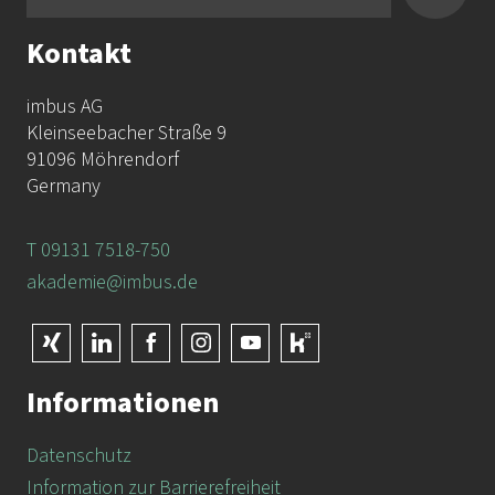
Kontakt
imbus AG
Kleinseebacher Straße 9
91096 Möhrendorf
Germany
T 09131 7518-750
akademie@imbus.de
Informationen
Datenschutz
Information zur Barrierefreiheit