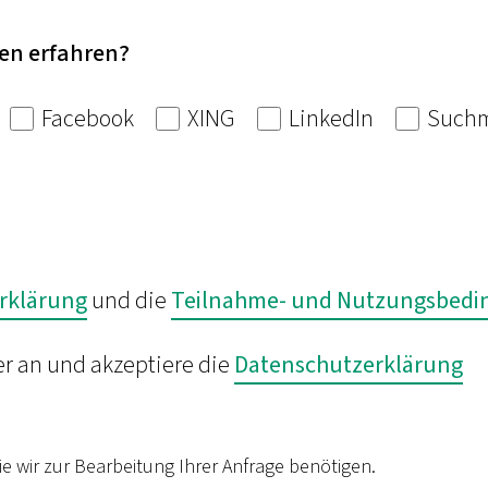
en erfahren?
Facebook
XING
LinkedIn
Suchm
rklärung
und die
Teilnahme- und Nutzungsbed
er an und akzeptiere die
Datenschutzerklärung
die wir zur Bearbeitung Ihrer Anfrage benötigen.