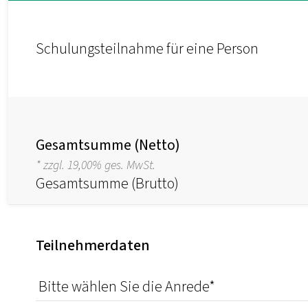
Schulungsteilnahme für eine Person
Gesamtsumme (Netto)
* zzgl. 19,00% ges. MwSt.
Gesamtsumme (Brutto)
Teilnehmerdaten