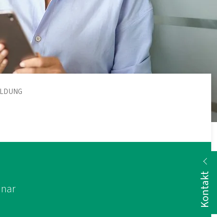
ELDUNG
Kontakt
nar