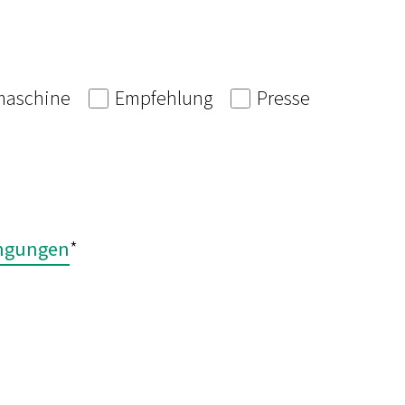
aschine
Empfehlung
Presse
ingungen
*