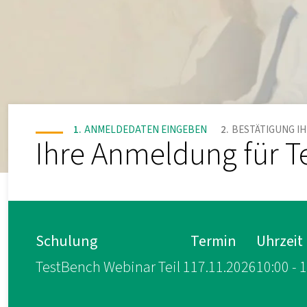
ANMELDEDATEN EINGEBEN
BESTÄTIGUNG I
Ihre Anmeldung für T
Schulung
Termin
Uhrzeit
TestBench Webinar Teil 1
17.11.2026
10:00 - 