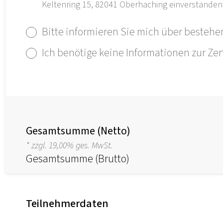
Keltenring 15, 82041 Oberhaching einverstanden
Bitte informieren Sie mich über bestehe
Ich benötige keine Informationen zur Zer
Gesamtsumme (Netto)
* zzgl. 19,00% ges. MwSt.
Gesamtsumme (Brutto)
Teilnehmerdaten