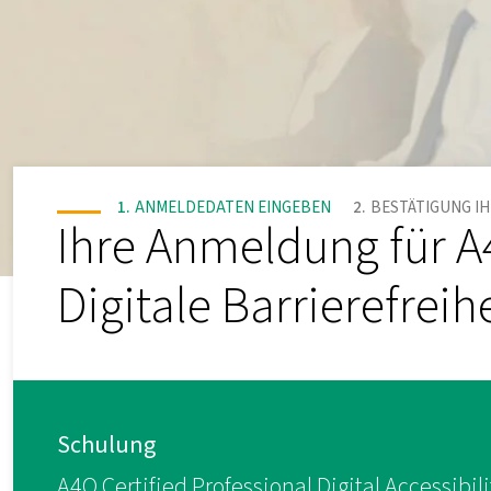
ANMELDEDATEN EINGEBEN
BESTÄTIGUNG I
Ihre Anmeldung für A4Q
Digitale Barrierefrei
Schulung
A4Q Certified Professional Digital Accessibil