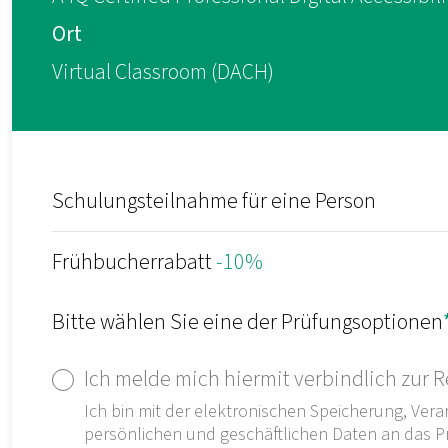
Ort
Virtual Classroom (DACH)
Schulungsteilnahme für eine Person
Frühbucherrabatt
-10%
Bitte wählen Sie eine der Prüfungsoptionen
Ich melde mich hiermit verbindlich zur 
Ich bin mit der elektronischen Speicherung, Ver
persönlichen und geschäftlichen Daten an das