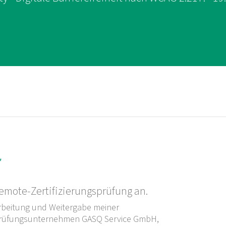
*
Remote-Zertifizierungsprüfung an.
arbeitung und Weitergabe meiner
 Prüfungsunternehmen GASQ Service GmbH,