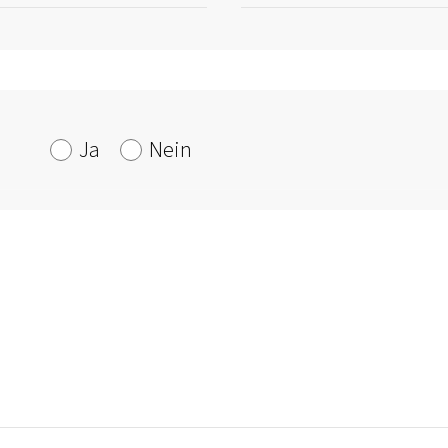
Ja
Nein