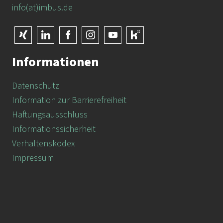
info(at)imbus.de
Informationen
Datenschutz
Information zur Barrierefreiheit
Haftungsausschluss
Informationssicherheit
Verhaltenskodex
Impressum