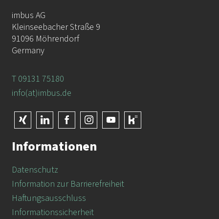
imbus AG
Kleinseebacher Straße 9
91096 Möhrendorf
Germany
T 09131 75180
info(at)imbus.de
Informationen
Datenschutz
Information zur Barrierefreiheit
Haftungsausschluss
Informationssicherheit