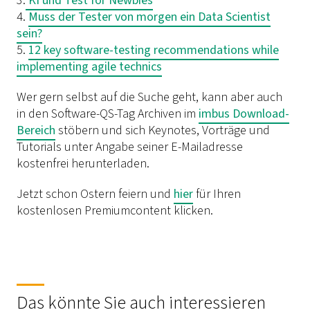
3.
KI und Test for Newbies
4.
Muss der Tester von morgen ein Data Scientist
sein?
5.
12 key software-testing recommendations while
implementing agile technics
Wer gern selbst auf die Suche geht, kann aber auch
in den Software-QS-Tag Archiven im
imbus Download-
Bereich
stöbern und sich Keynotes, Vorträge und
Tutorials unter Angabe seiner E-Mailadresse
kostenfrei herunterladen.
Jetzt schon Ostern feiern und
hier
für Ihren
kostenlosen Premiumcontent klicken.
Das könnte Sie auch interessieren