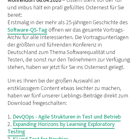
Möhrendorf 06.04.2020
– Ostern steht vor der Tür
und imbus hält ein prall gefülltes Osternest für Sie
bereit:
Erstmalig in der mehr als 25-jährigen Geschichte des
Software-QS-Tag
öffnen wir das gesamte Vortrags-
Archiv für alle Interessierten. Die Vortragsunterlagen
der größten und führenden Konferenz in
Deutschland zum Thema Softwarequalität und
Testen, die sonst nur den Teilnehmern zur Verfügung
stehen, haben wir jetzt für Sie ins Osternest gelegt.
Um es Ihnen bei der großen Auswahl an
erstklassigem Content etwas leichter zu machen,
haben wir fünf unserer Lieblings-Beiträge direkt zum
Download freigeschalten:
1.
DevQOps - Agile Strukturen in Test und Betrieb
2.
Expanding Horizons by Learning Exploratory
Testing