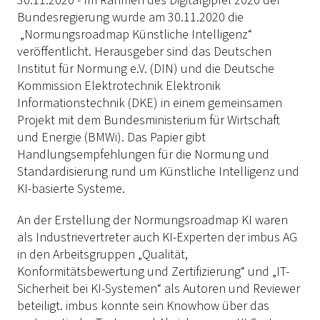
30.11.2020 - Im Rahmen des Digitalgipfel 2020 der
Bundesregierung wurde am 30.11.2020 die
„Normungsroadmap Künstliche Intelligenz“
veröffentlicht. Herausgeber sind das Deutschen
Institut für Normung e.V. (DIN) und die Deutsche
Kommission Elektrotechnik Elektronik
Informationstechnik (DKE) in einem gemeinsamen
Projekt mit dem Bundesministerium für Wirtschaft
und Energie (BMWi). Das Papier gibt
Handlungsempfehlungen für die Normung und
Standardisierung rund um Künstliche Intelligenz und
KI-basierte Systeme.
An der Erstellung der Normungsroadmap KI waren
als Industrievertreter auch KI-Experten der imbus AG
in den Arbeitsgruppen „Qualität,
Konformitätsbewertung und Zertifizierung“ und „IT-
Sicherheit bei KI-Systemen“ als Autoren und Reviewer
beteiligt. imbus konnte sein Knowhow über das