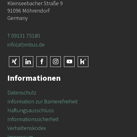
Kleinseebacher Straße 9
91096 Möhrendorf
Germany
T 09131 75180
info(at)imbus.de
Informationen
Datenschutz
Information zur Barrierefreiheit
Haftungsausschluss
Informationssicherheit
Verhaltenskodex