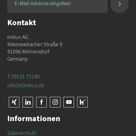
Kontakt
imbus AG
Kleinseebacher Straße 9
91096 Möhrendorf
Germany
T 09131 75180
info(at)imbus.de
Informationen
Datenschutz