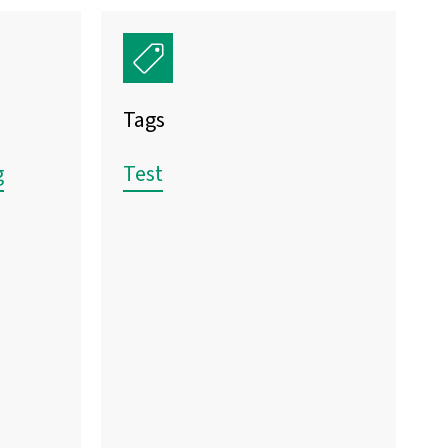
Tags
g
Test