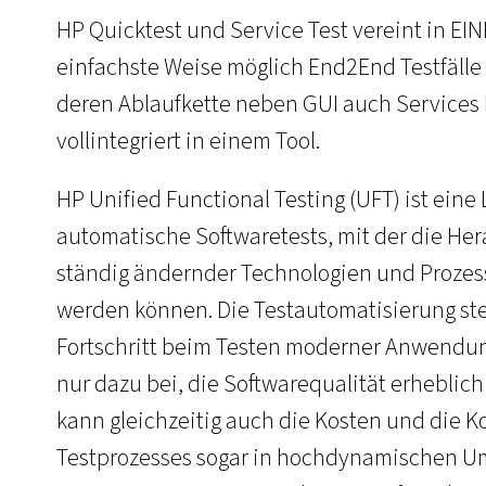
HP Quicktest und Service Test vereint in EINE
einfachste Weise möglich End2End Testfälle
deren Ablaufkette neben GUI auch Services
vollintegriert in einem Tool.
HP Unified Functional Testing (UFT) ist eine 
automatische Softwaretests, mit der die He
ständig ändernder Technologien und Prozess
werden können. Die Testautomatisierung st
Fortschritt beim Testen moderner Anwendung
nur dazu bei, die Softwarequalität erheblich
kann gleichzeitig auch die Kosten und die K
Testprozesses sogar in hochdynamischen U