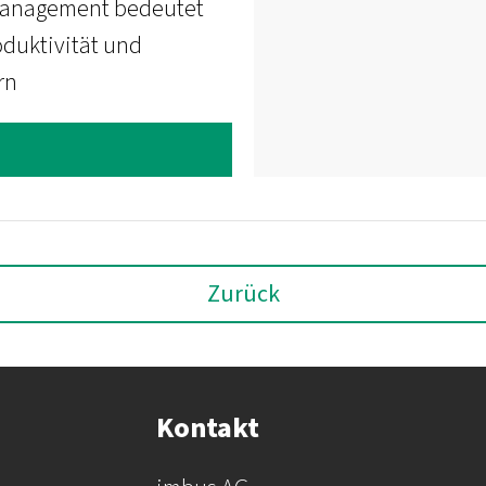
e Management bedeutet
duktivität und
rn
Zurück
Kontakt