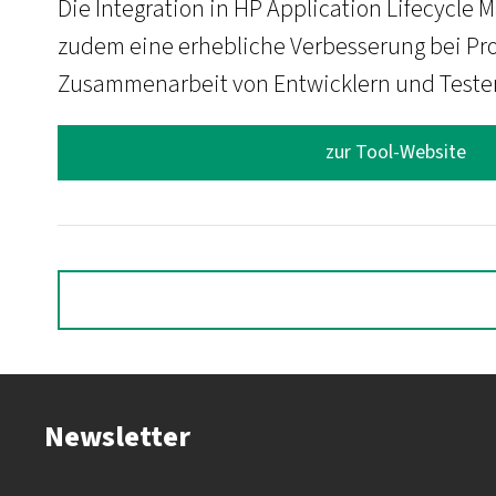
Die Integration in HP Application Lifecycl
zudem eine erhebliche Verbesserung bei Pro
Zusammenarbeit von Entwicklern und Teste
zur Tool-Website
Newsletter